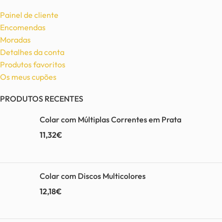
Painel de cliente
Encomendas
Moradas
Detalhes da conta
Produtos favoritos
Os meus cupões
PRODUTOS RECENTES
Colar com Múltiplas Correntes em Prata
11,32
€
Colar com Discos Multicolores
12,18
€