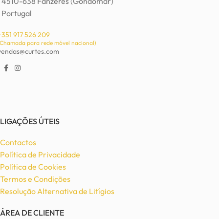
4510-638 Fânzeres (Gondomar)
Portugal
+351 917 526 209
(Chamada para rede móvel nacional)
vendas@curtes.com
LIGAÇÕES ÚTEIS
Contactos
Política de Privacidade
Política de Cookies
Termos e Condições
Resolução Alternativa de Litígios
ÁREA DE CLIENTE