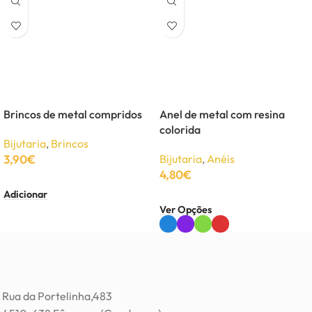
Brincos de metal compridos
Anel de metal com resina
colorida
Bijutaria
,
Brincos
3,90
€
Bijutaria
,
Anéis
4,80
€
Adicionar
Ver Opções
Rua da Portelinha,483