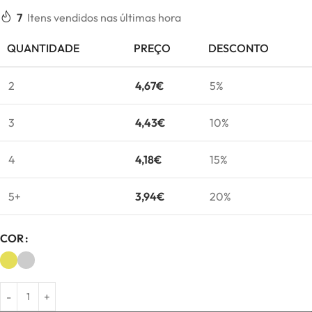
7
Itens vendidos nas últimas hora
QUANTIDADE
PREÇO
DESCONTO
2
4,67
€
5%
3
4,43
€
10%
4
4,18
€
15%
5+
3,94
€
20%
COR