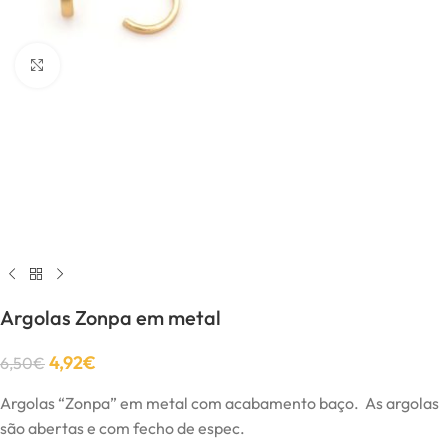
Click to enlarge
Argolas Zonpa em metal
4,92
€
6,50
€
Argolas “Zonpa” em metal com acabamento baço. As argolas
são abertas e com fecho de espec.