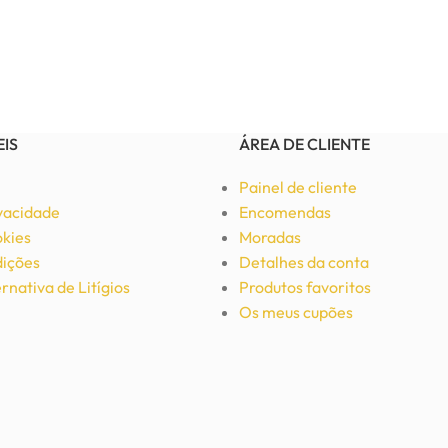
EIS
ÁREA DE CLIENTE
Painel de cliente
ivacidade
Encomendas
okies
Moradas
ições
Detalhes da conta
rnativa de Litígios
Produtos favoritos
Os meus cupões