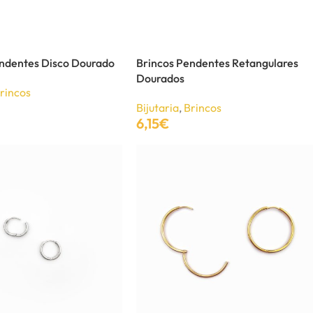
endentes Disco Dourado
Brincos Pendentes Retangulares
Dourados
rincos
Bijutaria
,
Brincos
6,15
€
Adicionar