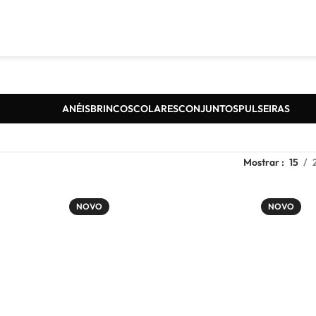
ANÉIS
BRINCOS
COLARES
CONJUNTOS
PULSEIRAS
Mostrar
15
NOVO
NOVO