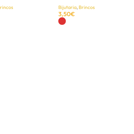
rincos
Bijutaria
,
Brincos
3,50
€
Ver Opções