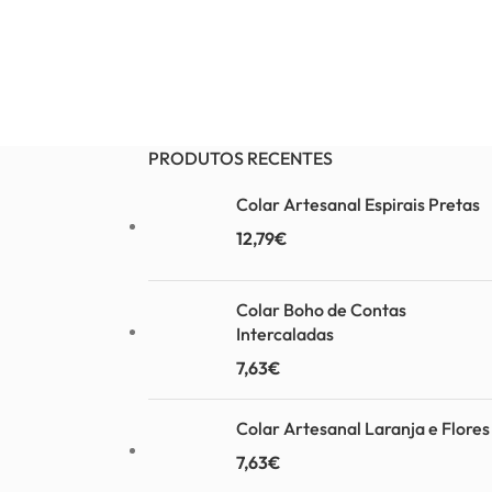
PRODUTOS RECENTES
Colar Artesanal Espirais Pretas
12,79
€
Colar Boho de Contas
Intercaladas
7,63
€
Colar Artesanal Laranja e Flores
7,63
€