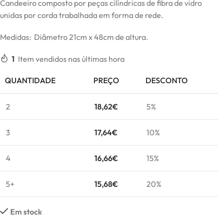
Candeeiro composto por peças cilíndricas de fibra de vidro
unidas por corda trabalhada em forma de rede.
Medidas: Diâmetro 21cm x 48cm de altura.
1
Item vendidos nas últimas hora
QUANTIDADE
PREÇO
DESCONTO
2
18,62
€
5%
3
17,64
€
10%
4
16,66
€
15%
5+
15,68
€
20%
Em stock