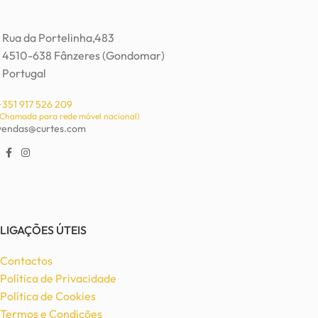
Rua da Portelinha,483
4510-638 Fânzeres (Gondomar)
Portugal
+351 917 526 209
(Chamada para rede móvel nacional)
vendas@curtes.com
LIGAÇÕES ÚTEIS
Contactos
Política de Privacidade
Política de Cookies
Termos e Condições