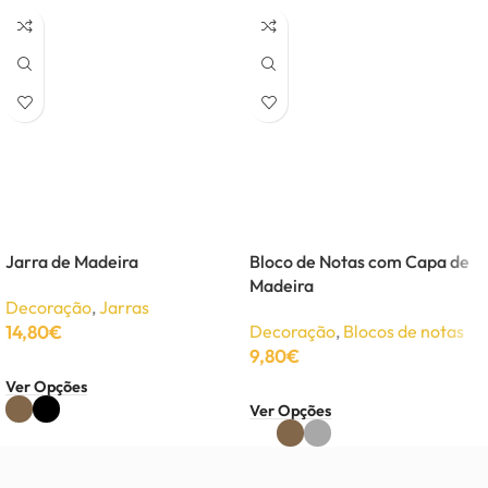
Jarra de Madeira
Bloco de Notas com Capa de
Madeira
Decoração
,
Jarras
14,80
€
Decoração
,
Blocos de notas
9,80
€
Ver Opções
Ver Opções