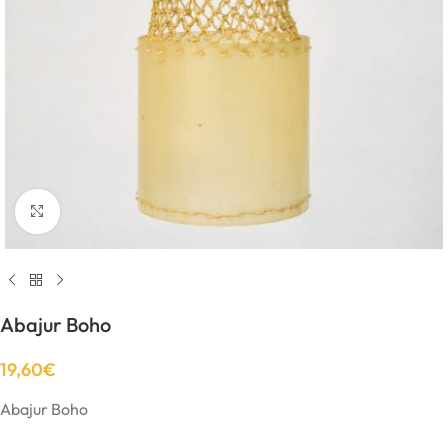
Click to enlarge
Abajur Boho
19,60
€
Abajur Boho