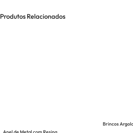
Produtos Relacionados
Brincos Argol
Anel de Metal com Resina