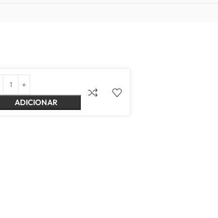
ADICIONAR