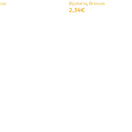
cos
Bijutaria
,
Brincos
2,34
€
Adicionar