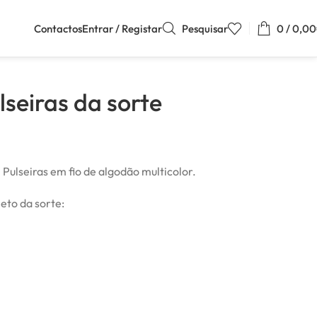
Contactos
Entrar / Registar
Pesquisar
0
/
0,00
lseiras da sorte
 Pulseiras em fio de algodão multicolor.
eto da sorte: