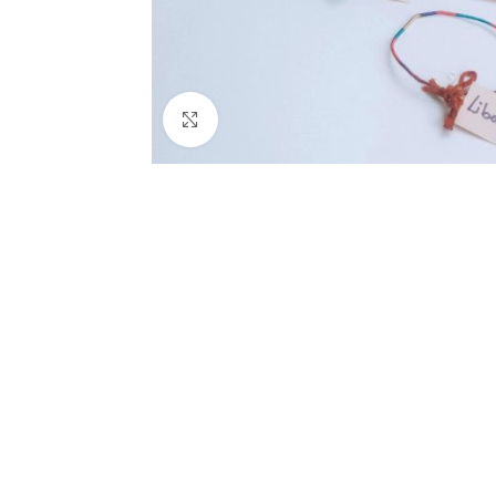
Click to enlarge