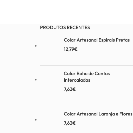
PRODUTOS RECENTES
Colar Artesanal Espirais Pretas
12,79
€
Colar Boho de Contas
Intercaladas
7,63
€
Colar Artesanal Laranja e Flores
7,63
€