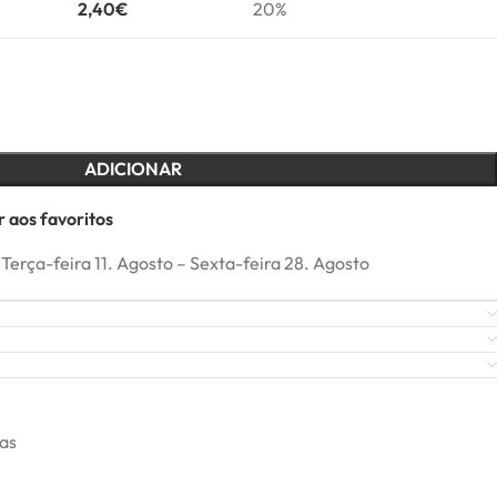
2,40
€
20%
ADICIONAR
 aos favoritos
Terça-feira 11. Agosto – Sexta-feira 28. Agosto
ras