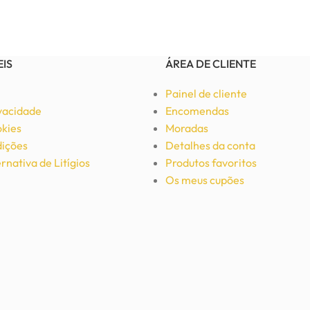
EIS
ÁREA DE CLIENTE
Painel de cliente
ivacidade
Encomendas
okies
Moradas
ições
Detalhes da conta
rnativa de Litígios
Produtos favoritos
Os meus cupões