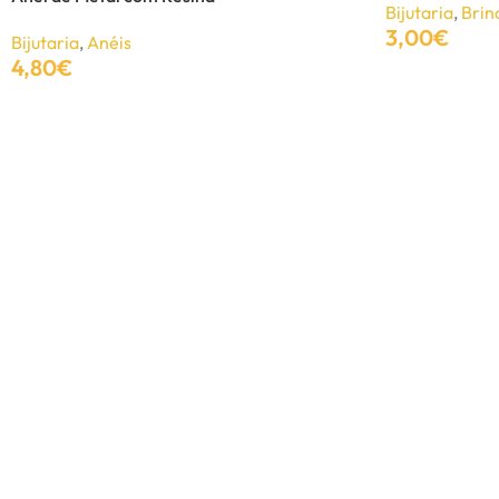
Bijutaria
,
Brin
3,00
€
Bijutaria
,
Anéis
4,80
€
Adicionar
Adicionar