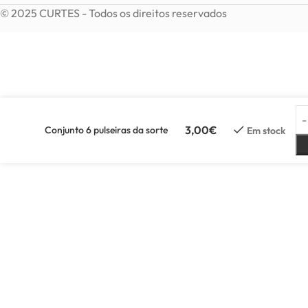
© 2025 CURTES - Todos os direitos reservados
3,00
€
Conjunto 6 pulseiras da sorte
Em stock