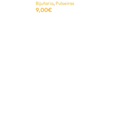
Bijutaria
,
Pulseiras
9,00
€
Adicionar