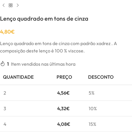
Lenço quadrado em tons de cinza
4,80
€
Lenço quadrado em tons de cinza com padrão xadrez . A
composição deste lenço é 100 % viscose.
1
Item vendidos nas últimas hora
QUANTIDADE
PREÇO
DESCONTO
2
4,56
€
5%
3
4,32
€
10%
4
4,08
€
15%