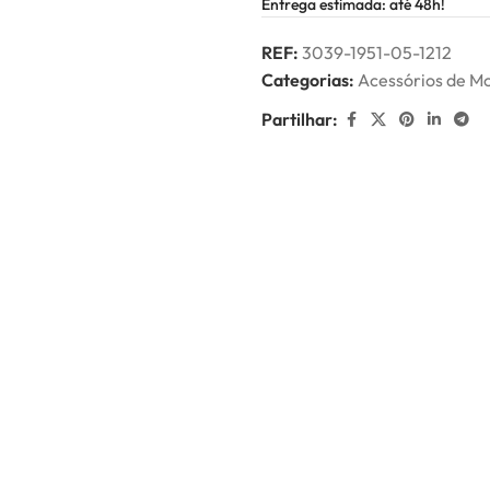
Entrega estimada: até 48h!
REF:
3039-1951-05-1212
Categorias:
Acessórios de M
Partilhar: