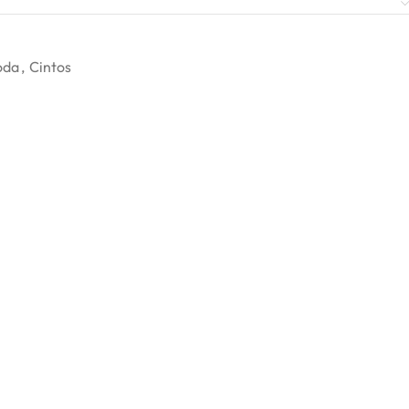
oda
,
Cintos