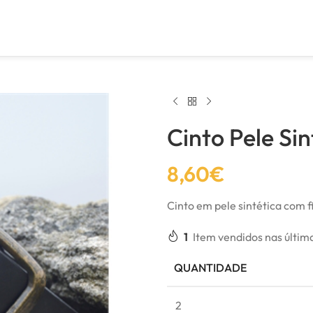
Cinto Pele Sin
8,60
€
Cinto em pele sintética com f
1
Item vendidos nas últim
QUANTIDADE
2