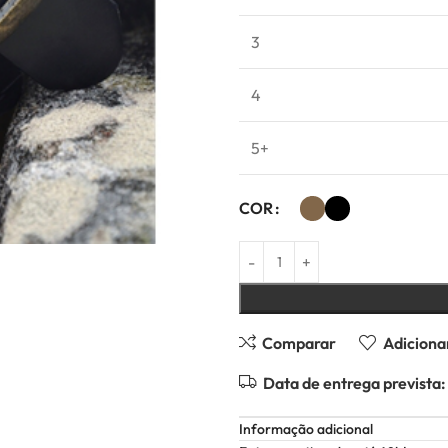
3
4
5+
COR
Comparar
Adicionar
Data de entrega prevista:
Informação adicional