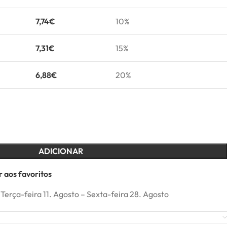
7,74
€
10%
7,31
€
15%
6,88
€
20%
ADICIONAR
 aos favoritos
Terça-feira 11. Agosto – Sexta-feira 28. Agosto