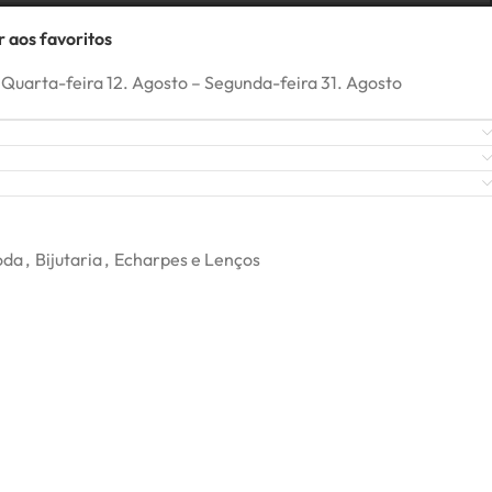
 aos favoritos
Quarta-feira 12. Agosto – Segunda-feira 31. Agosto
oda
,
Bijutaria
,
Echarpes e Lenços