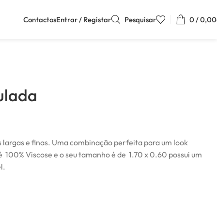
Contactos
Entrar / Registar
Pesquisar
0
/
0,00
ulada
largas e finas. Uma combinação perfeita para um look
é 100% Viscose e o seu tamanho é de 1.70 x 0.60 possui um
l.