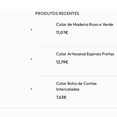
Adicionar
PRODUTOS RECENTES
Colar de Madeira Roxo e Verde
11,07
€
Colar Artesanal Espirais Pretas
12,79
€
Colar Boho de Contas
Intercaladas
7,63
€