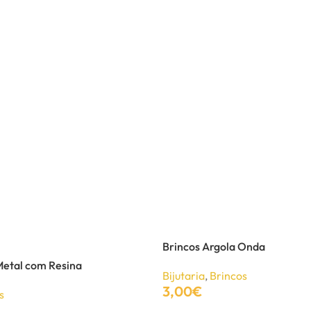
Brincos Argola Onda
Metal com Resina
Bijutaria
,
Brincos
3,00
€
s