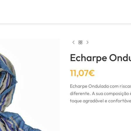
Echarpe Ond
11,07
€
Echarpe Ondulada com riscas 
diferente. A sua composição 
toque agradável e confortáve