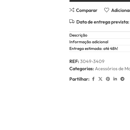
Comparar
Adicionar
Data de entrega prevista:
Descrição
Informação adicional
Entrega estimada: até 48h!
REF:
3049-3409
Categorias:
Acessórios de M
Partilhar: