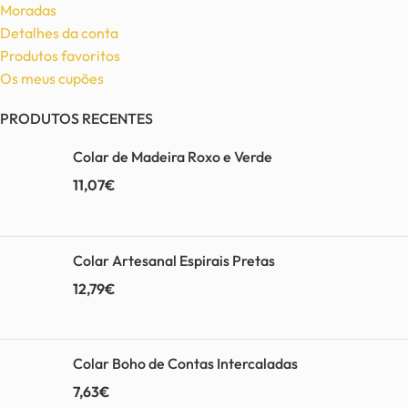
Moradas
Detalhes da conta
Produtos favoritos
Os meus cupões
PRODUTOS RECENTES
Colar de Madeira Roxo e Verde
11,07
€
Colar Artesanal Espirais Pretas
12,79
€
Colar Boho de Contas Intercaladas
7,63
€