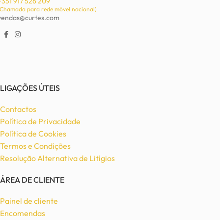
+351 917 526 209
(Chamada para rede móvel nacional)
vendas@curtes.com
LIGAÇÕES ÚTEIS
Contactos
Política de Privacidade
Política de Cookies
Termos e Condições
Resolução Alternativa de Litígios
ÁREA DE CLIENTE
Painel de cliente
Encomendas