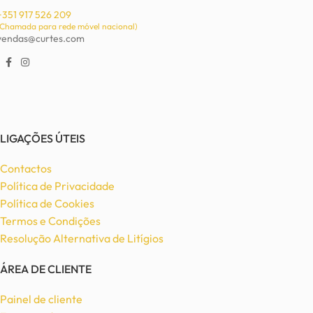
+351 917 526 209
(Chamada para rede móvel nacional)
vendas@curtes.com
LIGAÇÕES ÚTEIS
Contactos
Política de Privacidade
Política de Cookies
Termos e Condições
Resolução Alternativa de Litígios
ÁREA DE CLIENTE
Painel de cliente