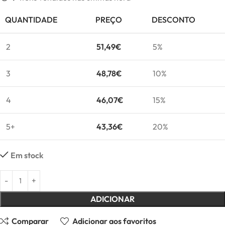
QUANTIDADE
PREÇO
DESCONTO
2
51,49
€
5%
3
48,78
€
10%
4
46,07
€
15%
5+
43,36
€
20%
Em stock
ADICIONAR
Comparar
Adicionar aos favoritos