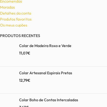
Encomendas
Moradas
Detalhes da conta
Produtos favoritos
Os meus cupões
PRODUTOS RECENTES
Colar de Madeira Roxo e Verde
11,07
€
Colar Artesanal Espirais Pretas
12,79
€
Colar Boho de Contas Intercaladas