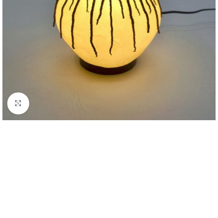
Click to enlarge