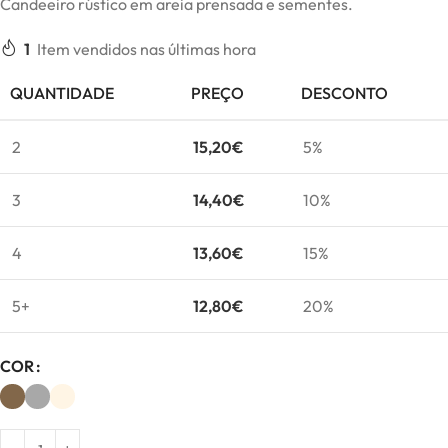
Candeeiro rústico em areia prensada e sementes.
1
Item vendidos nas últimas hora
QUANTIDADE
PREÇO
DESCONTO
2
15,20
€
5%
3
14,40
€
10%
4
13,60
€
15%
5+
12,80
€
20%
COR