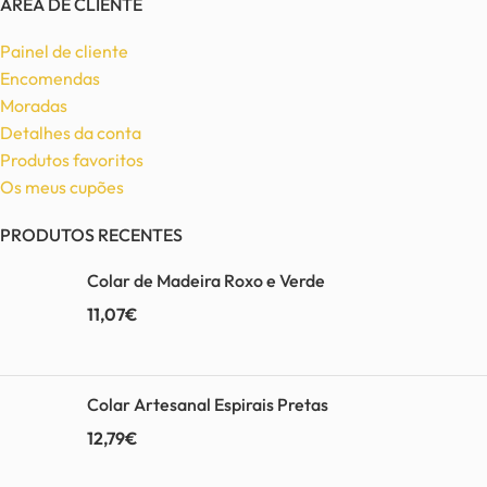
ÁREA DE CLIENTE
Painel de cliente
Encomendas
Moradas
Detalhes da conta
Produtos favoritos
Os meus cupões
PRODUTOS RECENTES
Colar de Madeira Roxo e Verde
11,07
€
Colar Artesanal Espirais Pretas
12,79
€