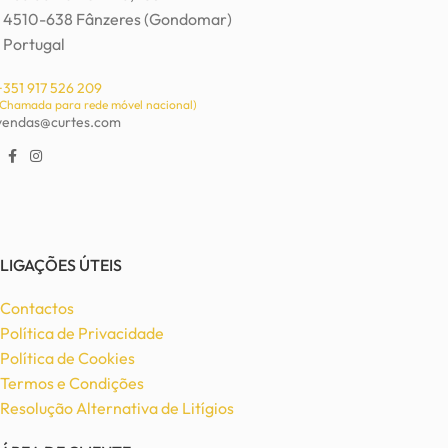
4510-638 Fânzeres (Gondomar)
Portugal
+351 917 526 209
(Chamada para rede móvel nacional)
vendas@curtes.com
LIGAÇÕES ÚTEIS
Contactos
Política de Privacidade
Política de Cookies
Termos e Condições
Resolução Alternativa de Litígios