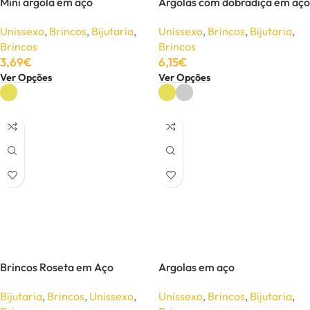
Mini argola em aço
Argolas com dobradiça em aço
Unissexo
,
Brincos
,
Bijutaria
,
Unissexo
,
Brincos
,
Bijutaria
,
Brincos
Brincos
3,69
€
6,15
€
Ver Opções
Ver Opções
Brincos Roseta em Aço
Argolas em aço
Bijutaria
,
Brincos
,
Unissexo
,
Unissexo
,
Brincos
,
Bijutaria
,