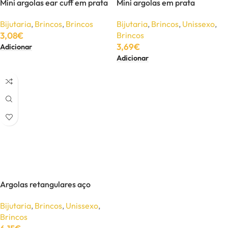
Mini argolas ear cuff em prata
Mini argolas em prata
Bijutaria
,
Brincos
,
Brincos
Bijutaria
,
Brincos
,
Unissexo
,
3,08
€
Brincos
3,69
€
Adicionar
Adicionar
Argolas retangulares aço
Bijutaria
,
Brincos
,
Unissexo
,
Brincos