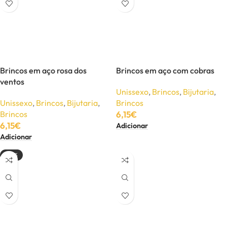
Brincos em aço rosa dos
Brincos em aço com cobras
ventos
Unissexo
,
Brincos
,
Bijutaria
,
Unissexo
,
Brincos
,
Bijutaria
,
Brincos
Brincos
6,15
€
6,15
€
Adicionar
Adicionar
-50%