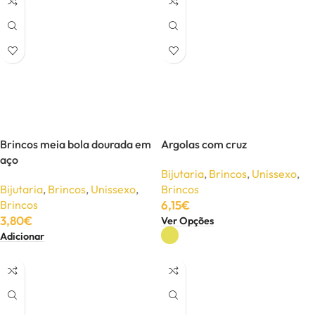
Brincos meia bola dourada em
Argolas com cruz
aço
Bijutaria
,
Brincos
,
Unissexo
,
Bijutaria
,
Brincos
,
Unissexo
,
Brincos
Brincos
6,15
€
3,80
€
Ver Opções
Adicionar