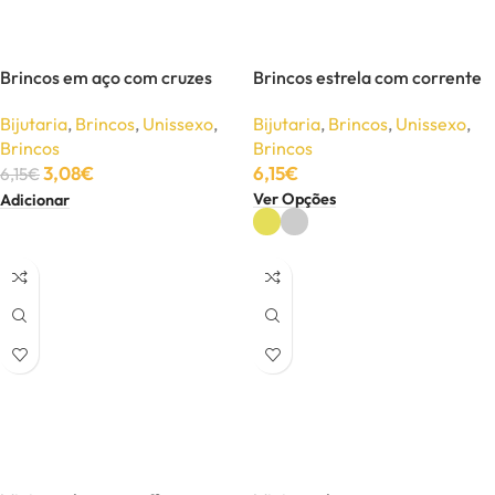
Brincos em aço com cruzes
Brincos estrela com corrente
Bijutaria
,
Brincos
,
Unissexo
,
Bijutaria
,
Brincos
,
Unissexo
,
Brincos
Brincos
3,08
€
6,15
€
6,15
€
Ver Opções
Adicionar