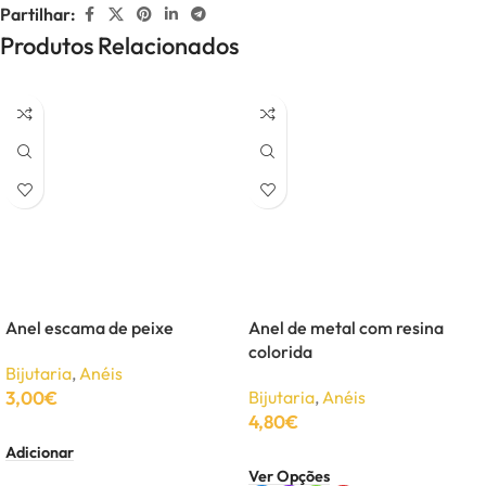
Partilhar:
Produtos Relacionados
Anel escama de peixe
Anel de metal com resina
colorida
Bijutaria
,
Anéis
3,00
€
Bijutaria
,
Anéis
4,80
€
Adicionar
Ver Opções