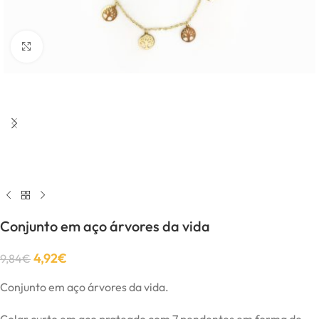
Click to enlarge
Conjunto em aço árvores da vida
4,92
€
9,84
€
Conjunto em aço árvores da vida.