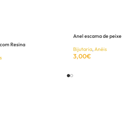
Anel escama de peixe
 com Resina
Bijutaria
,
Anéis
3,00
€
s
Adicionar