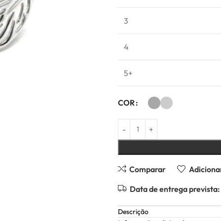
3
4
5+
COR
Comparar
Adicionar
Data de entrega prevista:
Descrição