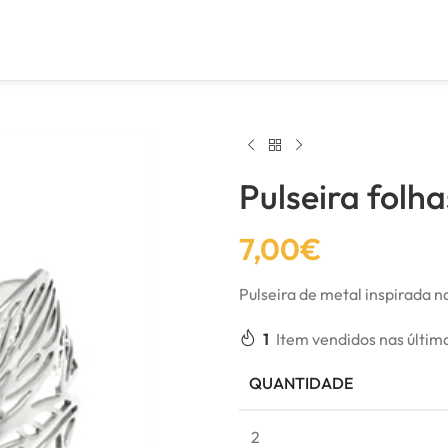
Pulseira folha
7,00
€
Pulseira de metal inspirada 
1
Item vendidos nas últim
QUANTIDADE
2