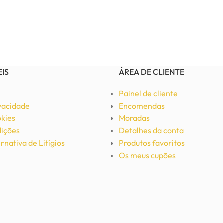
EIS
ÁREA DE CLIENTE
Painel de cliente
ivacidade
Encomendas
okies
Moradas
ições
Detalhes da conta
rnativa de Litígios
Produtos favoritos
Os meus cupões