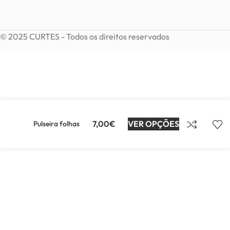
© 2025 CURTES - Todos os direitos reservados
7,00
€
VER OPÇÕES
Pulseira folhas