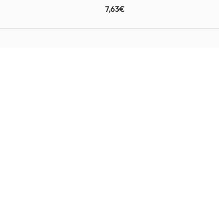
7,63
€