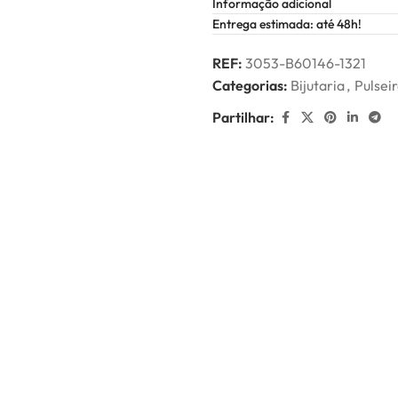
Informação adicional
Entrega estimada: até 48h!
REF:
3053-B60146-1321
Categorias:
Bijutaria
,
Pulsei
Partilhar: