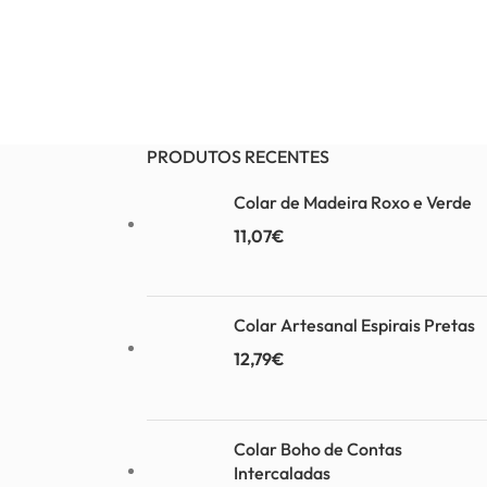
PRODUTOS RECENTES
Colar de Madeira Roxo e Verde
11,07
€
Colar Artesanal Espirais Pretas
12,79
€
Colar Boho de Contas
Intercaladas