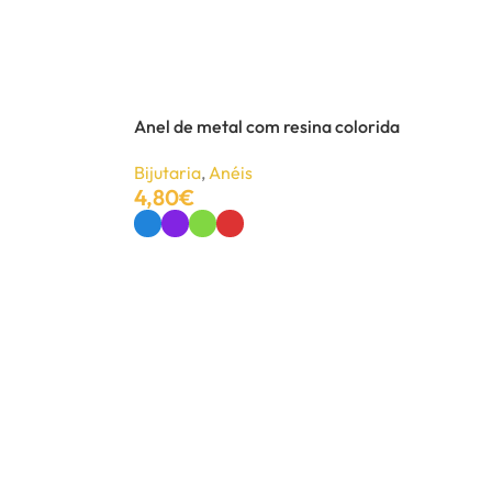
Anel de metal com resina colorida
Bijutaria
,
Anéis
4,80
€
Ver Opções