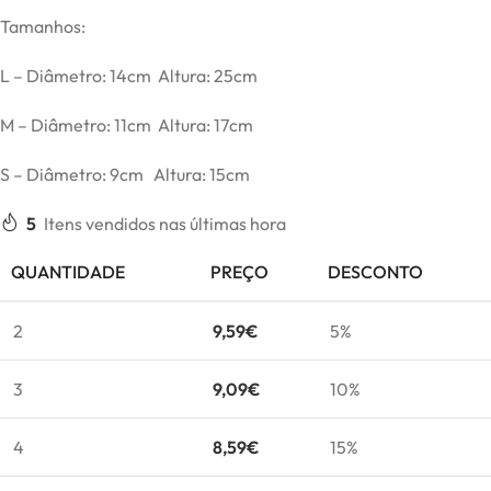
Tamanhos:
L – Diâmetro: 14cm Altura: 25cm
M – Diâmetro: 11cm Altura: 17cm
S – Diâmetro: 9cm Altura: 15cm
5
Itens vendidos nas últimas hora
QUANTIDADE
PREÇO
DESCONTO
2
9,59
€
5%
3
9,09
€
10%
4
8,59
€
15%