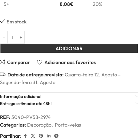
5+
8,08
€
20%
Em stock
ADICIONAR
Comparar
Adicionar aos favoritos
Data de entrega prevista:
Quarta-feira 12. Agosto –
Segunda-feira 31. Agosto
Informação adicional
Entrega estimada: até 48h!
REF:
3040-PV58-2974
Categorias:
Decoração
,
Porta-velas
Partilhar: