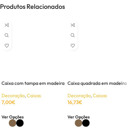
Produtos Relacionados
Caixa com tampa em madeira
Caixa quadrada em madeira
Decoração
,
Caixas
Decoração
,
Caixas
7,00
€
16,73
€
Ver Opções
Ver Opções