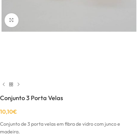
Click to enlarge
Conjunto 3 Porta Velas
10,10
€
Conjunto de 3 porta velas em fibra de vidro com junco e
madeira.