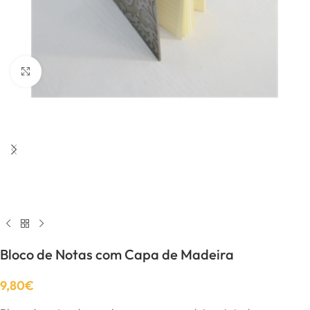
Click to enlarge
Bloco de Notas com Capa de Madeira
9,80
€