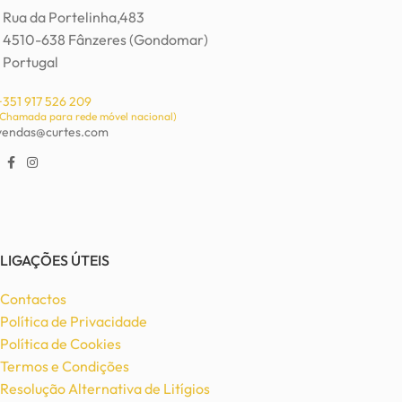
Rua da Portelinha,483
4510-638 Fânzeres (Gondomar)
Portugal
+351 917 526 209
(Chamada para rede móvel nacional)
vendas@curtes.com
LIGAÇÕES ÚTEIS
Contactos
Política de Privacidade
Política de Cookies
Termos e Condições
Resolução Alternativa de Litígios