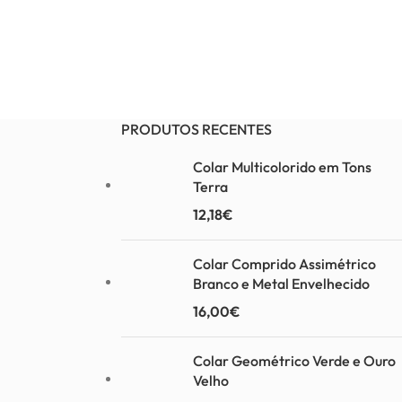
PRODUTOS RECENTES
Colar Multicolorido em Tons
Terra
12,18
€
Colar Comprido Assimétrico
Branco e Metal Envelhecido
16,00
€
Colar Geométrico Verde e Ouro
Velho