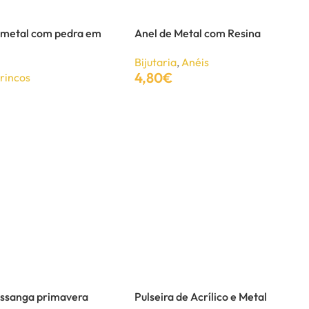
 metal com pedra em
Anel de Metal com Resina
Bijutaria
,
Anéis
4,80
€
rincos
Adicionar
issanga primavera
Pulseira de Acrílico e Metal