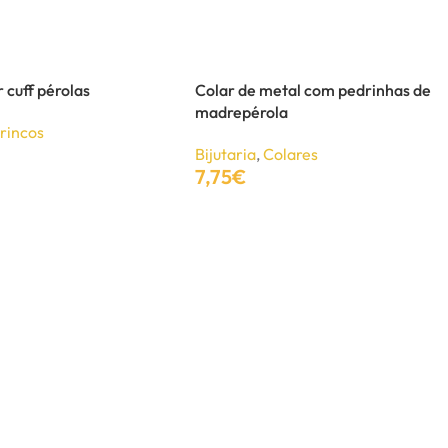
 cuff pérolas
Colar de metal com pedrinhas de
madrepérola
rincos
Bijutaria
,
Colares
7,75
€
Adicionar