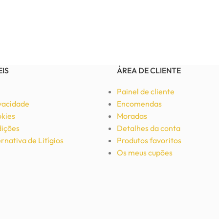
EIS
ÁREA DE CLIENTE
Painel de cliente
ivacidade
Encomendas
okies
Moradas
ições
Detalhes da conta
rnativa de Litígios
Produtos favoritos
Os meus cupões