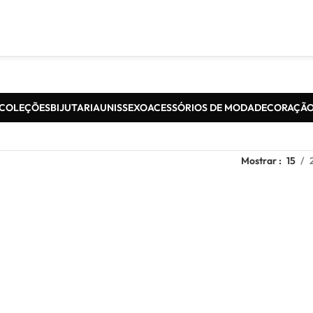
COLEÇÕES
BIJUTARIA
UNISSEXO
ACESSÓRIOS DE MODA
DECORAÇÃ
Mostrar
15