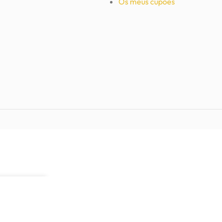
Os meus cupões