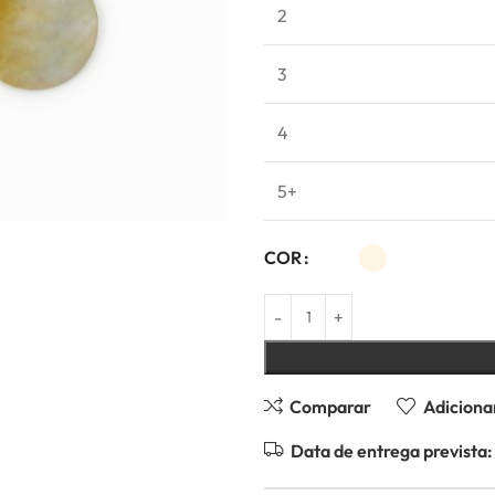
2
3
4
5+
COR
Comparar
Adicionar
Data de entrega prevista: