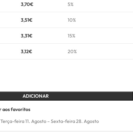
3,70
€
5%
3,51
€
10%
3,31
€
15%
3,12
€
20%
ADICIONAR
 aos favoritos
Terça-feira 11. Agosto – Sexta-feira 28. Agosto