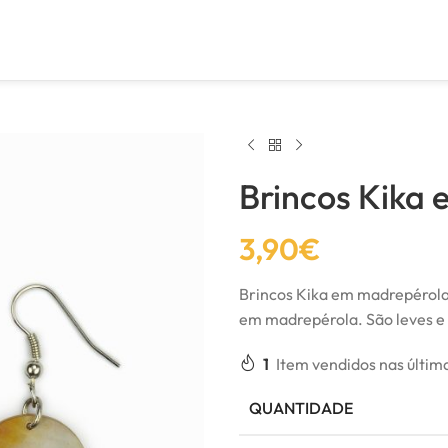
Brincos Kika
3,90
€
Brincos Kika em madrepérola
em madrepérola. São leves e
1
Item vendidos nas últim
QUANTIDADE