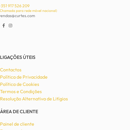
+351 917 526 209
(Chamada para rede móvel nacional)
vendas@curtes.com
LIGAÇÕES ÚTEIS
Contactos
Política de Privacidade
Política de Cookies
Termos e Condições
Resolução Alternativa de Litígios
ÁREA DE CLIENTE
Painel de cliente