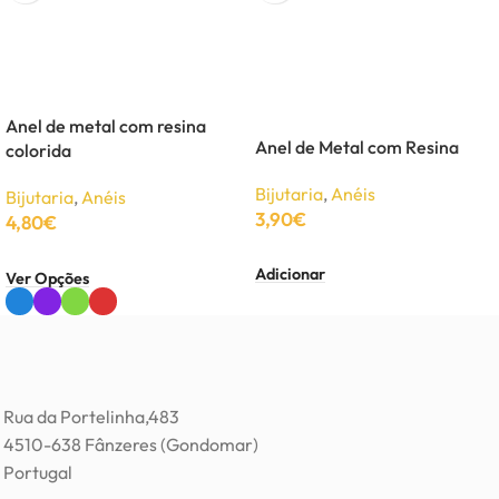
Anel de metal com resina
Anel de Metal com Resina
colorida
Bijutaria
,
Anéis
Bijutaria
,
Anéis
3,90
€
4,80
€
Adicionar
Ver Opções
Rua da Portelinha,483
4510-638 Fânzeres (Gondomar)
Portugal