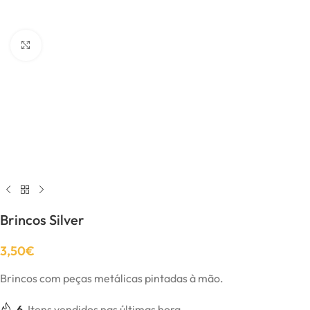
Click to enlarge
Brincos Silver
3,50
€
Brincos com peças metálicas pintadas à mão.
6
Itens vendidos nas últimas hora