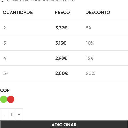
QUANTIDADE
PREÇO
DESCONTO
2
3,32
€
5%
3
3,15
€
10%
4
2,98
€
15%
5+
2,80
€
20%
COR
ADICIONAR