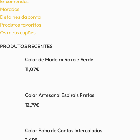
Encomendas
Moradas
Detalhes da conta
Produtos favoritos
Os meus cupões
PRODUTOS RECENTES
Colar de Madeira Roxo e Verde
11,07
€
Colar Artesanal Espirais Pretas
12,79
€
Colar Boho de Contas Intercaladas