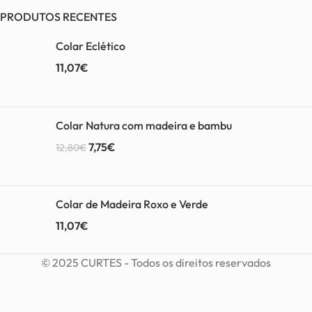
PRODUTOS RECENTES
Colar Eclético
11,07
€
Colar Natura com madeira e bambu
7,75
€
12,80
€
Colar de Madeira Roxo e Verde
11,07
€
© 2025 CURTES - Todos os direitos reservados