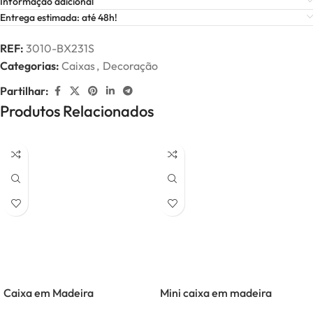
Informação adicional
Entrega estimada: até 48h!
REF:
3010-BX231S
Categorias:
Caixas
,
Decoração
Partilhar:
Produtos Relacionados
Caixa em Madeira
Mini caixa em madeira