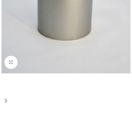
Click to enlarge