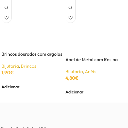
Brincos dourados com argolas
Anel de Metal com Resina
Bijutaria
,
Brincos
Bijutaria
,
Anéis
1,90
€
4,80
€
Adicionar
Adicionar