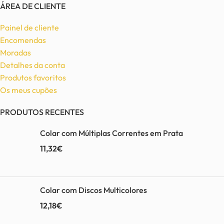
ÁREA DE CLIENTE
Painel de cliente
Encomendas
Moradas
Detalhes da conta
Produtos favoritos
Os meus cupões
PRODUTOS RECENTES
Colar com Múltiplas Correntes em Prata
11,32
€
Colar com Discos Multicolores
12,18
€