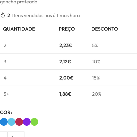
gancho prateado.
2
Itens vendidos nas últimas hora
QUANTIDADE
PREÇO
DESCONTO
2
2,23
€
5%
3
2,12
€
10%
4
2,00
€
15%
5+
1,88
€
20%
COR