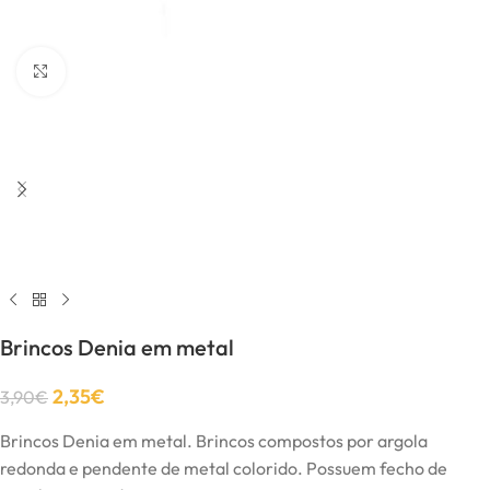
Click to enlarge
Brincos Denia em metal
2,35
€
3,90
€
Brincos Denia em metal. Brincos compostos por argola
redonda e pendente de metal colorido. Possuem fecho de