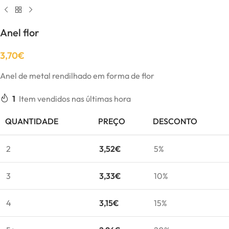
Anel flor
3,70
€
Anel de metal rendilhado em forma de flor
1
Item vendidos nas últimas hora
QUANTIDADE
PREÇO
DESCONTO
2
3,52
€
5%
3
3,33
€
10%
4
3,15
€
15%