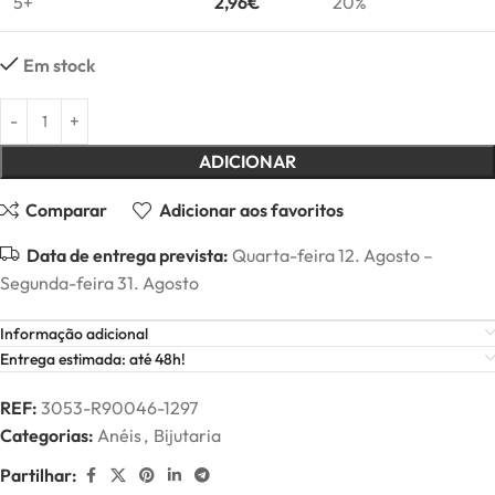
5+
2,96
€
20%
Em stock
ADICIONAR
Comparar
Adicionar aos favoritos
Data de entrega prevista:
Quarta-feira 12. Agosto –
Segunda-feira 31. Agosto
Informação adicional
Entrega estimada: até 48h!
REF:
3053-R90046-1297
Categorias:
Anéis
,
Bijutaria
Partilhar: