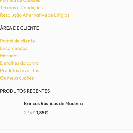
Política de Cookies
Termos e Condições
Resolução Alternativa de Litígios
ÁREA DE CLIENTE
Painel de cliente
Encomendas
Moradas
Detalhes da conta
Produtos favoritos
Os meus cupões
PRODUTOS RECENTES
Brincos Rústicos de Madeira
1,85
€
2,34
€