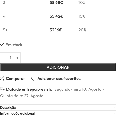
3
58,68
€
10%
4
55,42
€
15%
5+
52,16
€
20%
Em stock
ADICIONAR
Comparar
Adicionar aos favoritos
Data de entrega prevista:
Segunda-feira 10. Agosto –
Quinta-feira 27. Agosto
Descrição
Informação adicional