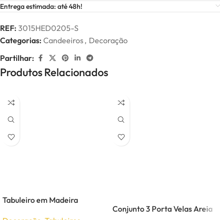
Entrega estimada: até 48h!
REF:
3015HED0205-S
Categorias:
Candeeiros
,
Decoração
Partilhar:
Produtos Relacionados
Tabuleiro em Madeira
Conjunto 3 Porta Velas Areia