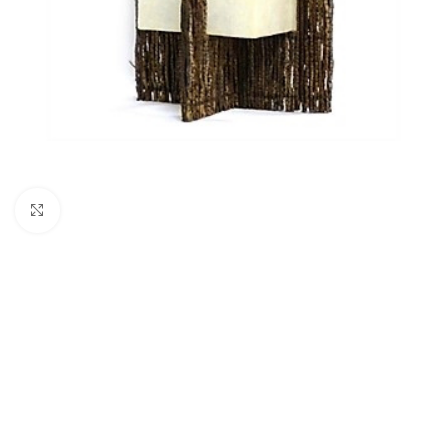
Click to enlarge