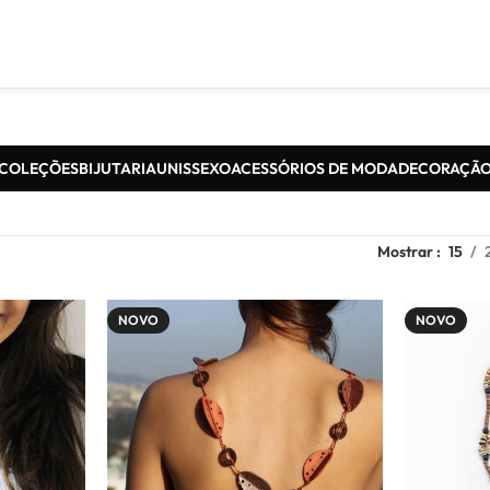
COLEÇÕES
BIJUTARIA
UNISSEXO
ACESSÓRIOS DE MODA
DECORAÇÃ
Mostrar
15
NOVO
NOVO