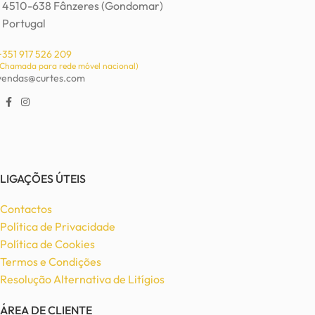
4510-638 Fânzeres (Gondomar)
Portugal
+351 917 526 209
(Chamada para rede móvel nacional)
vendas@curtes.com
LIGAÇÕES ÚTEIS
Contactos
Política de Privacidade
Política de Cookies
Termos e Condições
Resolução Alternativa de Litígios
ÁREA DE CLIENTE