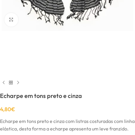
Click to enlarge
Echarpe em tons preto e cinza
4,80
€
Echarpe em tons preto e cinza com listras costuradas com linha
elástica, desta forma a echarpe apresenta um leve franzido.