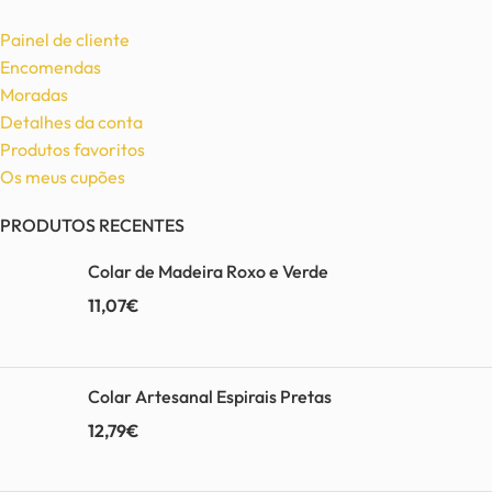
Painel de cliente
Encomendas
Moradas
Detalhes da conta
Produtos favoritos
Os meus cupões
PRODUTOS RECENTES
Colar de Madeira Roxo e Verde
11,07
€
Colar Artesanal Espirais Pretas
12,79
€