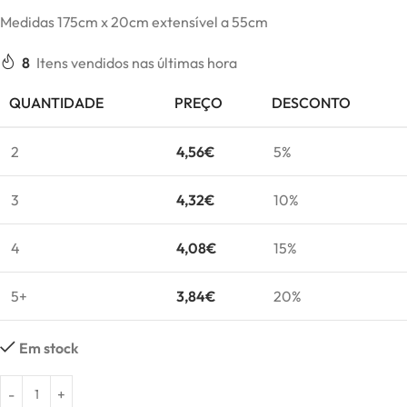
Medidas 175cm x 20cm extensível a 55cm
8
Itens vendidos nas últimas hora
QUANTIDADE
PREÇO
DESCONTO
2
4,56
€
5%
3
4,32
€
10%
4
4,08
€
15%
5+
3,84
€
20%
Em stock