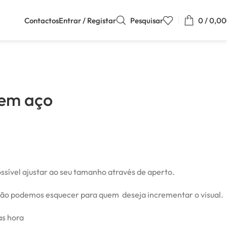
Contactos
Entrar / Registar
Pesquisar
0
/
0,00
em aço
ssível ajustar ao seu tamanho através de aperto.
 não podemos esquecer para quem deseja incrementar o visual.
as hora