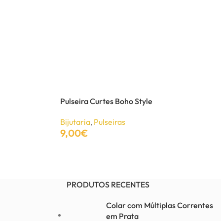
Pulseira Curtes Boho Style
Bijutaria
,
Pulseiras
9,00
€
Adicionar
PRODUTOS RECENTES
Colar com Múltiplas Correntes
em Prata