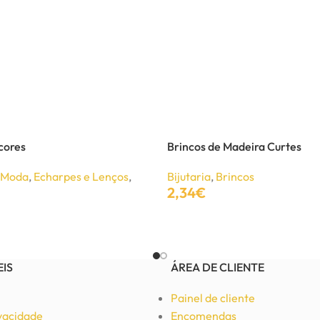
cores
Brincos de Madeira Curtes
e Moda
,
Echarpes e Lenços
,
Bijutaria
,
Brincos
2,34
€
Adicionar
EIS
ÁREA DE CLIENTE
Painel de cliente
ivacidade
Encomendas