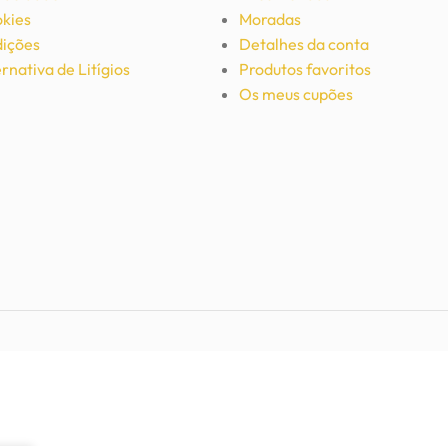
okies
Moradas
ições
Detalhes da conta
rnativa de Litígios
Produtos favoritos
Os meus cupões