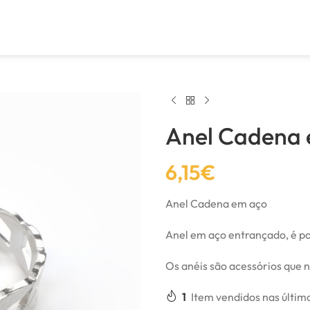
Anel Cadena 
6,15
€
Anel Cadena em aço
Anel em aço entrançado, é po
Os anéis são acessórios que
1
Item vendidos nas últim