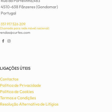
Rua da Portelinha,483
4510-638 Fânzeres (Gondomar)
Portugal
+351 917 526 209
(Chamada para rede móvel nacional)
vendas@curtes.com
LIGAÇÕES ÚTEIS
Contactos
Política de Privacidade
Política de Cookies
Termos e Condições
Resolução Alternativa de Litígios