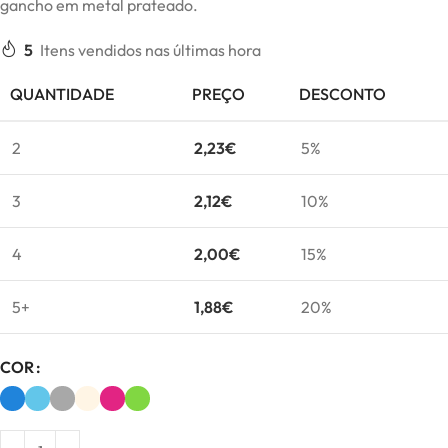
gancho em metal prateado.
5
Itens vendidos nas últimas hora
QUANTIDADE
PREÇO
DESCONTO
2
2,23
€
5%
3
2,12
€
10%
4
2,00
€
15%
5+
1,88
€
20%
COR