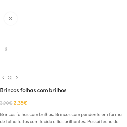
Click to enlarge
Brincos folhas com brilhos
2,35
€
3,90
€
Brincos folhas com brilhos. Brincos com pendente em forma
de folha feitos com tecido e fios brilhantes. Possui fecho de