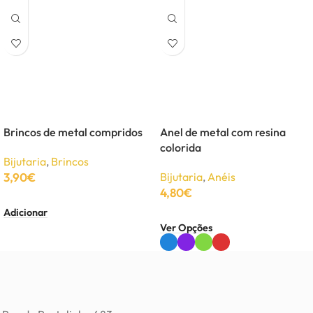
Brincos de metal compridos
Anel de metal com resina
colorida
Bijutaria
,
Brincos
3,90
€
Bijutaria
,
Anéis
4,80
€
Adicionar
Ver Opções