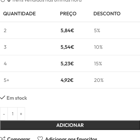
QUANTIDADE
PREÇO
DESCONTO
2
5,84
€
5%
3
5,54
€
10%
4
5,23
€
15%
5+
4,92
€
20%
Em stock
ADICIONAR
Comparar
Adicionar aos favoritos