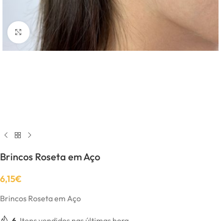
Click to enlarge
Brincos Roseta em Aço
6,15
€
Brincos Roseta em Aço
6
Itens vendidos nas últimas hora