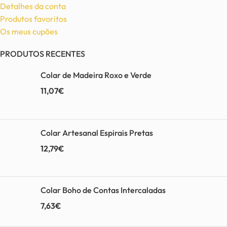
Detalhes da conta
Produtos favoritos
Os meus cupões
PRODUTOS RECENTES
Colar de Madeira Roxo e Verde
11,07
€
Colar Artesanal Espirais Pretas
12,79
€
Colar Boho de Contas Intercaladas
7,63
€