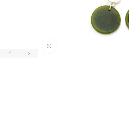
Click to enlarge
BIJUTARIA
Anéis
Brincos
Colares
Conjuntos
Pulseiras