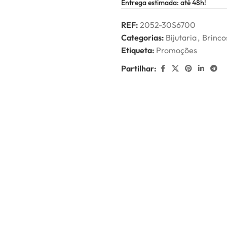
Entrega estimada: até 48h!
REF:
2052-30S6700
Categorias:
Bijutaria
,
Brinco
Etiqueta:
Promoções
Partilhar: