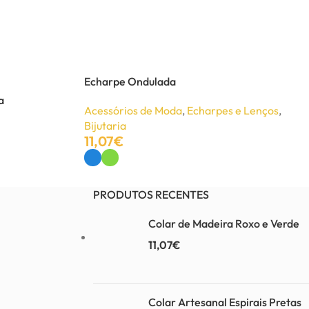
Echarpe Ondulada
a
Acessórios de Moda
,
Echarpes e Lenços
,
Bijutaria
11,07
€
Ver Opções
PRODUTOS RECENTES
Colar de Madeira Roxo e Verde
11,07
€
Colar Artesanal Espirais Pretas