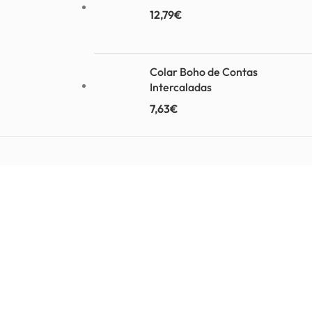
12,79
€
Colar Boho de Contas
Intercaladas
7,63
€