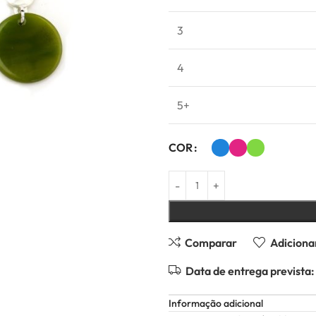
3
4
5+
COR
Comparar
Adicionar
Data de entrega prevista:
Informação adicional