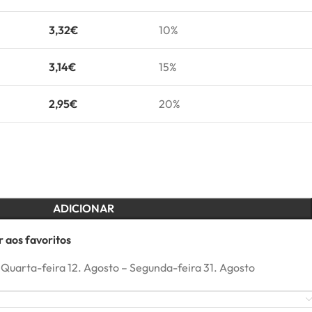
3,32
€
10%
3,14
€
15%
2,95
€
20%
ADICIONAR
 aos favoritos
Quarta-feira 12. Agosto – Segunda-feira 31. Agosto