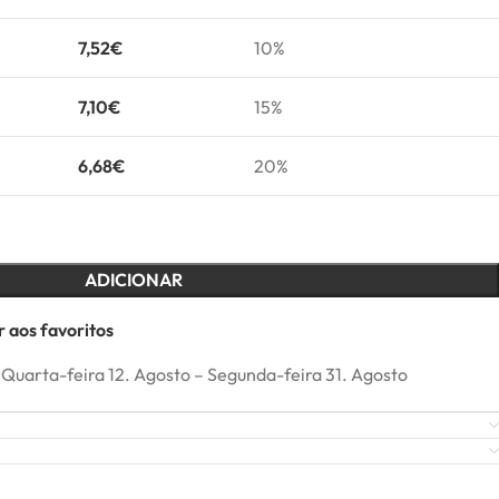
7,52
€
10%
7,10
€
15%
6,68
€
20%
ADICIONAR
 aos favoritos
Quarta-feira 12. Agosto – Segunda-feira 31. Agosto