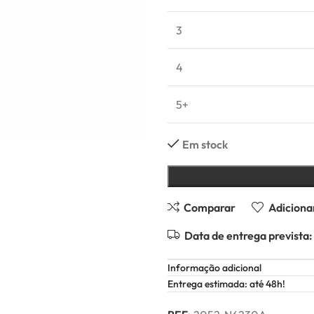
3
4
5+
Em stock
Comparar
Adicionar
Data de entrega prevista:
Informação adicional
Entrega estimada: até 48h!