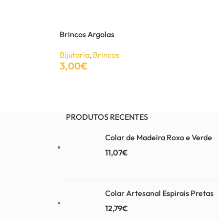
Brincos Argolas
Bijutaria
,
Brincos
3,00
€
Adicionar
PRODUTOS RECENTES
Colar de Madeira Roxo e Verde
11,07
€
Colar Artesanal Espirais Pretas
12,79
€