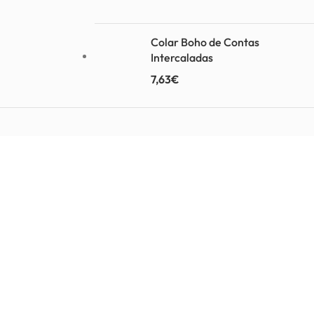
Colar Boho de Contas
Intercaladas
7,63
€