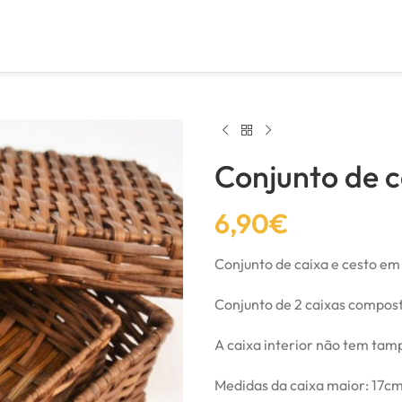
Conjunto de c
6,90
€
Conjunto de caixa e cesto em 
Conjunto de 2 caixas composta
A caixa interior não tem tam
Medidas da caixa maior: 17cm 