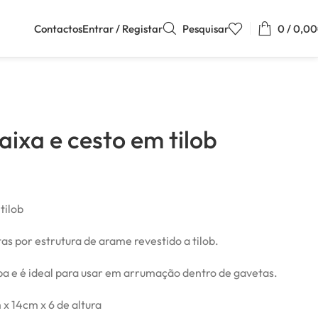
Contactos
Entrar / Registar
Pesquisar
0
/
0,00
aixa e cesto em tilob
tilob
s por estrutura de arame revestido a tilob.
pa e é ideal para usar em arrumação dentro de gavetas.
x 14cm x 6 de altura