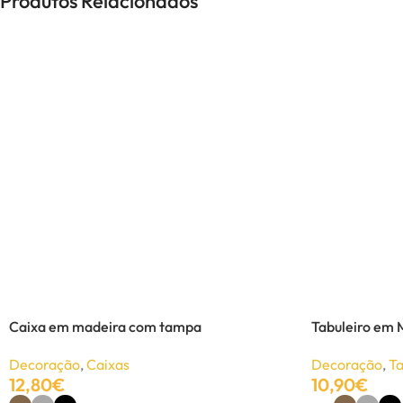
Produtos Relacionados
Caixa em madeira com tampa
Tabuleiro em 
Decoração
,
Caixas
Decoração
,
Ta
12,80
€
10,90
€