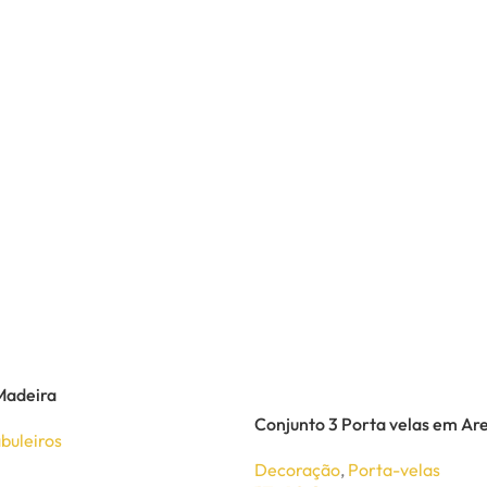
Madeira
Conjunto 3 Porta velas em Ar
buleiros
Decoração
,
Porta-velas