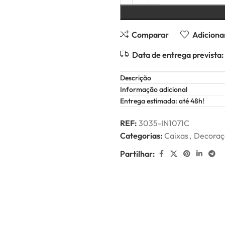
Comparar
Adicionar
Data de entrega prevista:
Descrição
Informação adicional
Entrega estimada: até 48h!
REF:
3035-IN1071C
Categorias:
Caixas
,
Decoraç
Partilhar: