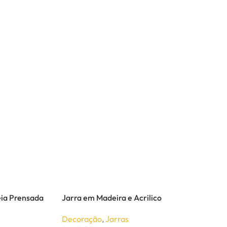
eia Prensada
Jarra em Madeira e Acrilico
Decoração
,
Jarras