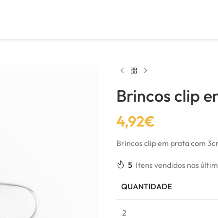
Brincos clip 
4,92
€
Brincos clip em prata com 3
5
Itens vendidos nas últi
QUANTIDADE
2