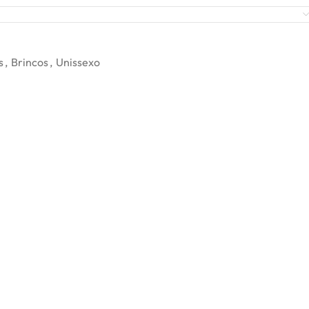
s
,
Brincos
,
Unissexo