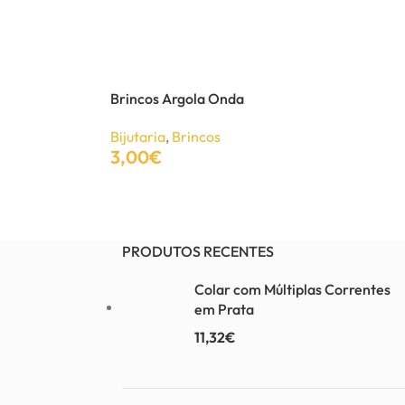
Brincos Argola Onda
Bijutaria
,
Brincos
3,00
€
Adicionar
PRODUTOS RECENTES
Colar com Múltiplas Correntes
em Prata
11,32
€