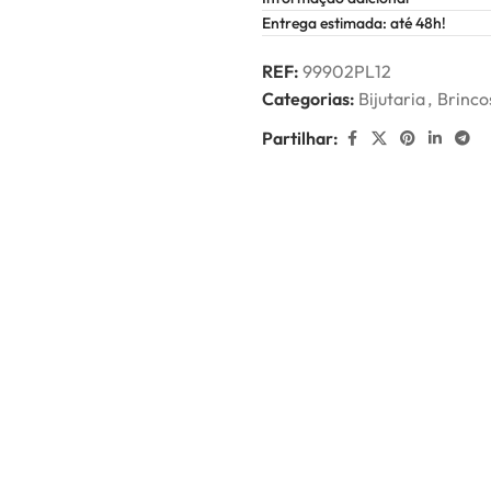
Entrega estimada: até 48h!
REF:
99902PL12
Categorias:
Bijutaria
,
Brinco
Partilhar: