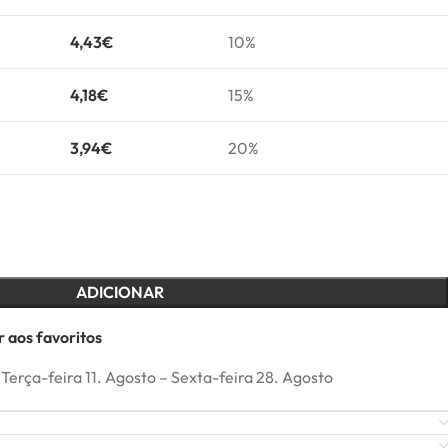
4,43
€
10%
4,18
€
15%
3,94
€
20%
ADICIONAR
 aos favoritos
Terça-feira 11. Agosto – Sexta-feira 28. Agosto