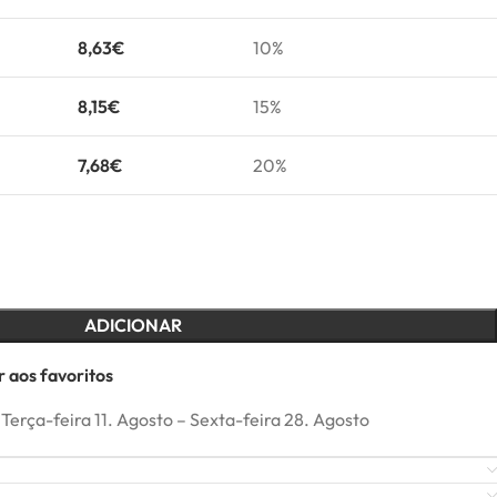
8,63
€
10%
8,15
€
15%
7,68
€
20%
ADICIONAR
 aos favoritos
Terça-feira 11. Agosto – Sexta-feira 28. Agosto