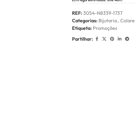
REF:
3054-N8339-1737
Categorias:
Bijutaria
,
Colare
Etiqueta:
Promoções
Partilhar:
-40%