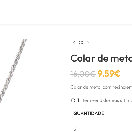
Colar de meta
9,59
€
16,00
€
Colar de metal com resina em 
1
Item vendidos nas últim
QUANTIDADE
2