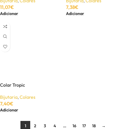
Bijutaria
,
Colares
Bijutaria
,
Colares
11,07
€
7,38
€
Adicionar
Adicionar
Colar Tropic
Bijutaria
,
Colares
7,40
€
Adicionar
1
2
3
4
…
16
17
18
→