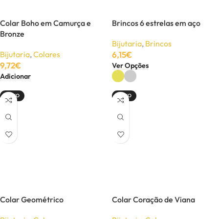
Colar Boho em Camurça e
Brincos 6 estrelas em aço
Bronze
Bijutaria
,
Brincos
Bijutaria
,
Colares
6,15
€
9,72
€
Ver Opções
Adicionar
NOVO
NOVO
Colar Geométrico
Colar Coração de Viana