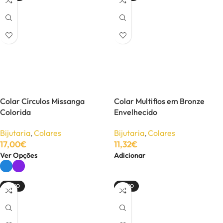
Colar Círculos Missanga
Colar Multifios em Bronze
Colorida
Envelhecido
Bijutaria
,
Colares
Bijutaria
,
Colares
17,00
€
11,32
€
Ver Opções
Adicionar
NOVO
NOVO