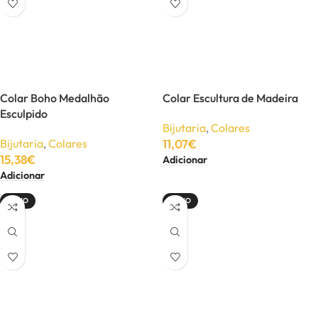
Colar Boho Medalhão
Colar Escultura de Madeira
Esculpido
Bijutaria
,
Colares
Bijutaria
,
Colares
11,07
€
15,38
€
Adicionar
Adicionar
NOVO
NOVO