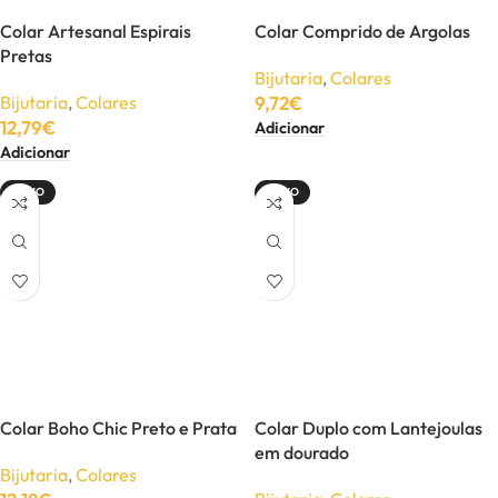
Colar Artesanal Espirais
Colar Comprido de Argolas
Pretas
Bijutaria
,
Colares
Bijutaria
,
Colares
9,72
€
12,79
€
Adicionar
Adicionar
NOVO
NOVO
Colar Boho Chic Preto e Prata
Colar Duplo com Lantejoulas
em dourado
Bijutaria
,
Colares