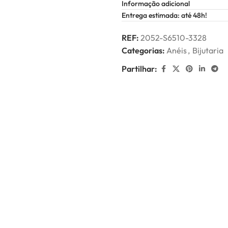
Informação adicional
Entrega estimada: até 48h!
REF:
2052-S6510-3328
Categorias:
Anéis
,
Bijutaria
Partilhar: