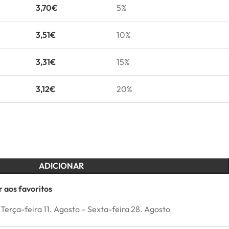
3,70
€
5%
3,51
€
10%
3,31
€
15%
3,12
€
20%
ADICIONAR
 aos favoritos
Terça-feira 11. Agosto – Sexta-feira 28. Agosto