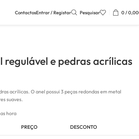
Contactos
Entrar / Registar
Pesquisar
0
/
0,00
 regulável e pedras acrílicas
dras acrílicas. O anel possui 3 peças redondas em metal
res suaves.
mas hora
PREÇO
DESCONTO