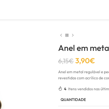
Anel em metal
3,90
€
6,15
€
Anel em metal regulável e pe
revestidas com acrílico de co
4
Itens vendidos nas últi
QUANTIDADE