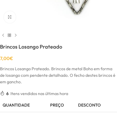
Click to enlarge
Brincos Losango Prateado
7,00
€
Brincos Losango Prateado. Brincos de metal Boho em forma
de losango com pendente detalhado. O fecho destes brincos é
em gancho.
6
Itens vendidos nas últimas hora
QUANTIDADE
PREÇO
DESCONTO