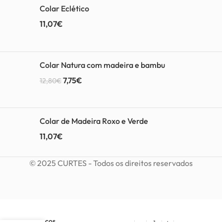
Colar Eclético
11,07
€
Colar Natura com madeira e bambu
7,75
€
12,80
€
Colar de Madeira Roxo e Verde
11,07
€
© 2025 CURTES - Todos os direitos reservados
Brincos