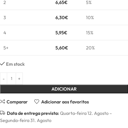
2
6,65
€
5%
3
6,30
€
10%
4
5,95
€
15%
5+
5,60
€
20%
Em stock
ADICIONAR
Comparar
Adicionar aos favoritos
Data de entrega prevista:
Quarta-feira 12. Agosto –
Segunda-feira 31. Agosto