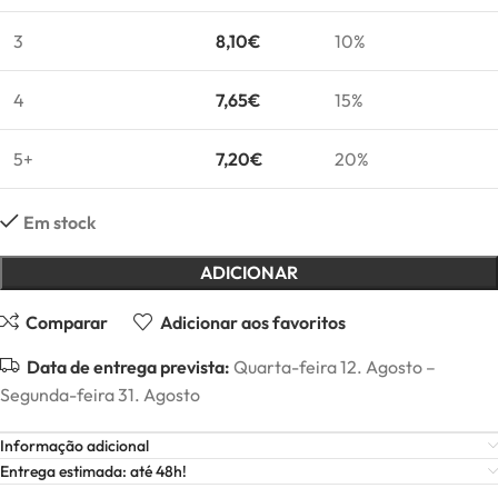
3
8,10
€
10%
4
7,65
€
15%
5+
7,20
€
20%
Em stock
ADICIONAR
Comparar
Adicionar aos favoritos
Data de entrega prevista:
Quarta-feira 12. Agosto –
Segunda-feira 31. Agosto
Informação adicional
Entrega estimada: até 48h!