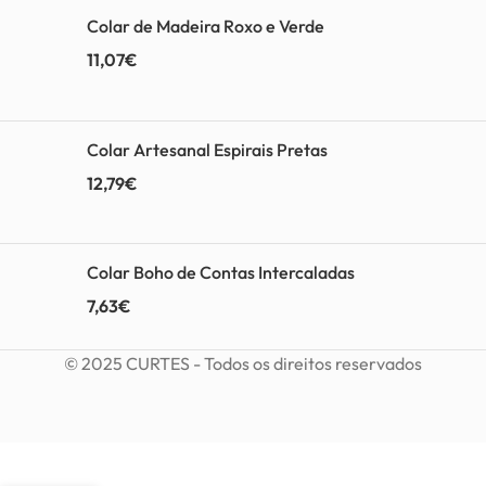
Colar de Madeira Roxo e Verde
11,07
€
Colar Artesanal Espirais Pretas
12,79
€
Colar Boho de Contas Intercaladas
7,63
€
© 2025 CURTES - Todos os direitos reservados