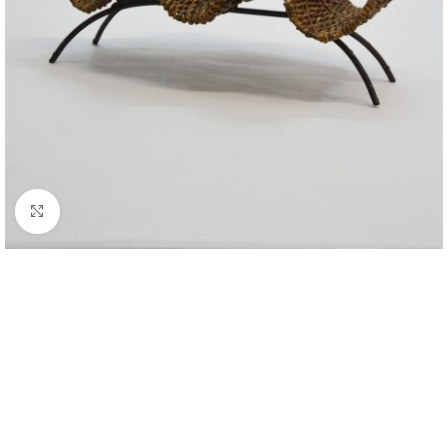
Click to enlarge