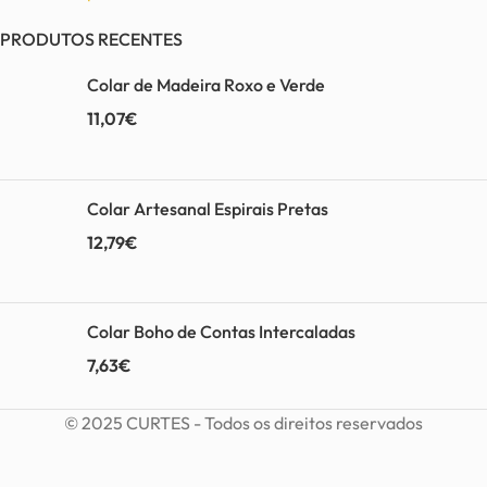
PRODUTOS RECENTES
Colar de Madeira Roxo e Verde
11,07
€
Colar Artesanal Espirais Pretas
12,79
€
Colar Boho de Contas Intercaladas
7,63
€
© 2025 CURTES - Todos os direitos reservados