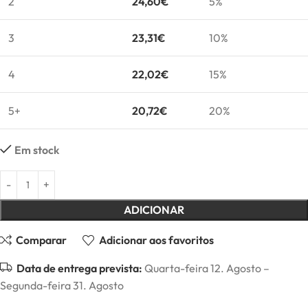
2
24,60
€
5%
3
23,31
€
10%
4
22,02
€
15%
5+
20,72
€
20%
Em stock
ADICIONAR
Comparar
Adicionar aos favoritos
Data de entrega prevista:
Quarta-feira 12. Agosto –
Segunda-feira 31. Agosto