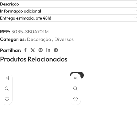
Descrição
Informação adicional
Entrega estimada: até 48h!
REF:
3035-SB04701M
Categorias:
Decoração
,
Diversos
Partilhar:
Produtos Relacionados
-20%