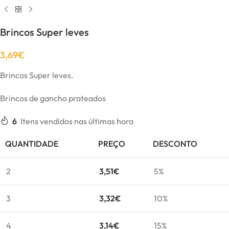
Brincos Super leves
3,69
€
Brincos Super leves.
Brincos de gancho prateados
6
Itens vendidos nas últimas hora
QUANTIDADE
PREÇO
DESCONTO
2
3,51
€
5%
3
3,32
€
10%
4
3,14
€
15%