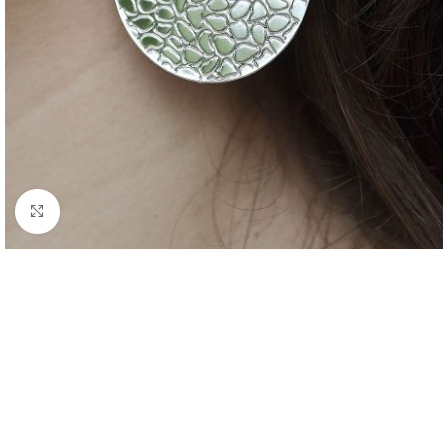
Click to enlarge