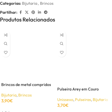
Categorias:
Bijutaria
,
Brincos
Partilhar:
Produtos Relacionados
Brincos de metal compridos
Pulseira Arey em Couro
Bijutaria
,
Brincos
Unissexo
,
Pulseiras
,
Bijutaria
3,90
€
3,70
€