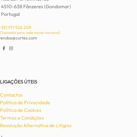
4510-638 Fânzeres (Gondomar)
Portugal
+351 917 526 209
(Chamada para rede móvel nacional)
vendas@curtes.com
LIGAÇÕES ÚTEIS
Contactos
Política de Privacidade
Política de Cookies
Termos e Condições
Resolução Alternativa de Litígios