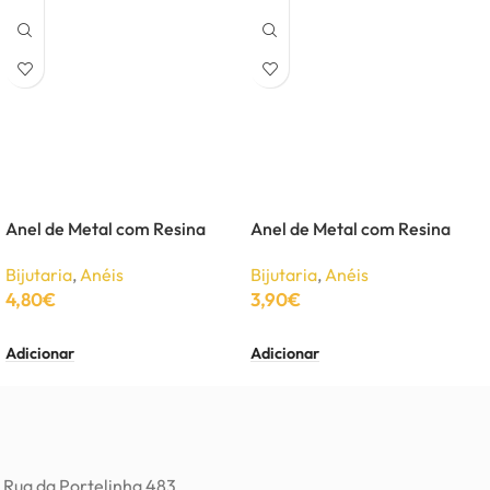
Anel de Metal com Resina
Anel de Metal com Resina
Bijutaria
,
Anéis
Bijutaria
,
Anéis
4,80
€
3,90
€
Adicionar
Adicionar
Rua da Portelinha,483