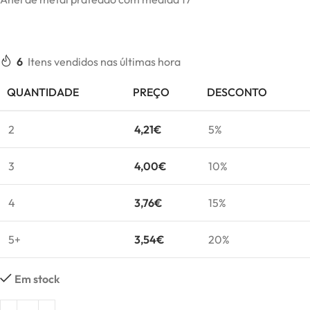
6
Itens vendidos nas últimas hora
QUANTIDADE
PREÇO
DESCONTO
2
4,21
€
5%
3
4,00
€
10%
4
3,76
€
15%
5+
3,54
€
20%
Em stock