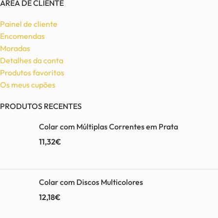
ÁREA DE CLIENTE
Painel de cliente
Encomendas
Moradas
Detalhes da conta
Produtos favoritos
Os meus cupões
PRODUTOS RECENTES
Colar com Múltiplas Correntes em Prata
11,32
€
Colar com Discos Multicolores
12,18
€