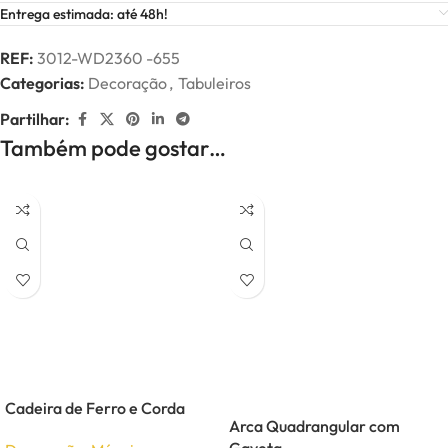
Entrega estimada: até 48h!
REF:
3012-WD2360 -655
Categorias:
Decoração
,
Tabuleiros
Partilhar:
Também pode gostar…
Cadeira de Ferro e Corda
Arca Quadrangular com
Gaveta