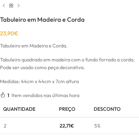
Tabuleiro em Madeira e Corda
23,90
€
Tabuleiro em Madeira e Corda.
Tabuleiro quadrado em madeira com o fundo forrado a corda.
Pode ser usado como peça decorativa.
Medidas: 44cm x 44cm x 7cm altura
1
Item vendidos nas últimas hora
QUANTIDADE
PREÇO
DESCONTO
2
22,71
€
5%