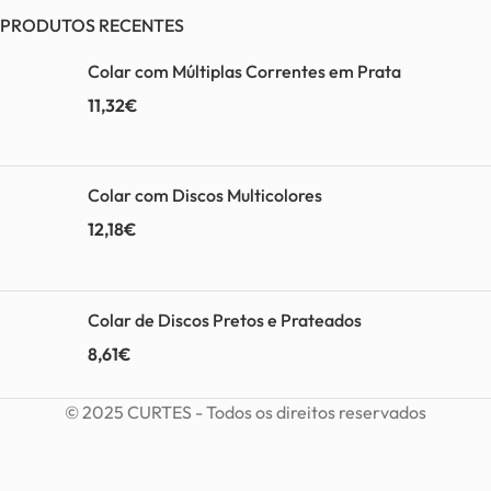
PRODUTOS RECENTES
Colar com Múltiplas Correntes em Prata
11,32
€
Colar com Discos Multicolores
12,18
€
Colar de Discos Pretos e Prateados
8,61
€
© 2025 CURTES - Todos os direitos reservados