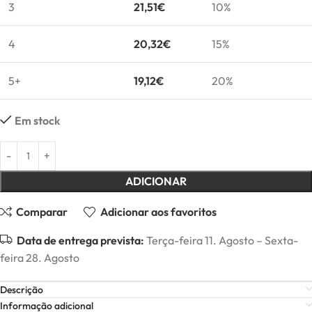
3
21,51
€
10%
4
20,32
€
15%
5+
19,12
€
20%
Em stock
ADICIONAR
Comparar
Adicionar aos favoritos
Data de entrega prevista:
Terça-feira 11. Agosto – Sexta-
feira 28. Agosto
Descrição
Informação adicional