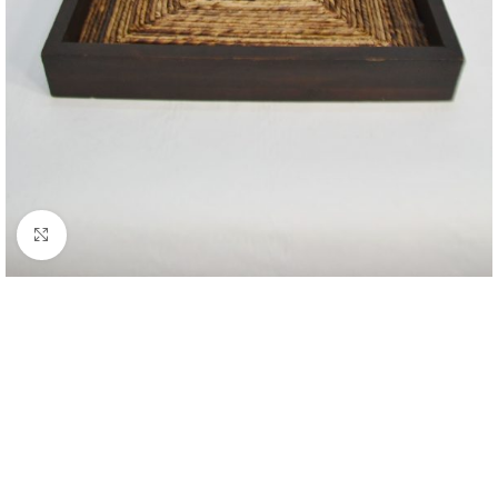
Click to enlarge