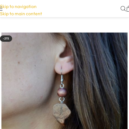
Skip to navigation
Skip to main content
-21%