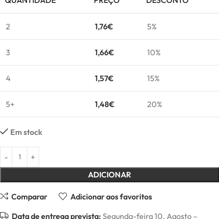
QUANTIDADE
PREÇO
DESCONTO
2
1,76
€
5%
3
1,66
€
10%
4
1,57
€
15%
5+
1,48
€
20%
Em stock
ADICIONAR
Comparar
Adicionar aos favoritos
Data de entrega prevista:
Segunda-feira 10. Agosto –