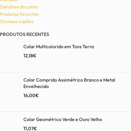
Detalhes da conta
Produtos favoritos
Os meus cupões
PRODUTOS RECENTES
Colar Multicolorido em Tons Terra
12,18
€
Colar Comprido Assimétrico Branco e Metal
Envelhecido
16,00
€
Colar Geométrico Verde e Ouro Velho
11,07
€