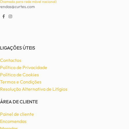
(Chamada para rede móvel nacional)
vendas@curtes.com
LIGAÇÕES ÚTEIS
Contactos
Política de Privacidade
Política de Cookies
Termos e Condições
Resolução Alternativa de Litígios
ÁREA DE CLIENTE
Painel de cliente
Encomendas
Moradas