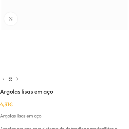
Click to enlarge
Argolas lisas em aço
4,31
€
Argolas lisas em aço
Argolas em aço com sistema de dobradiça para facilitar a