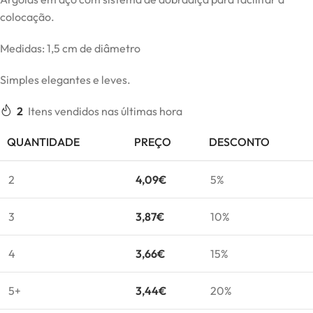
colocação.
Medidas: 1,5 cm de diâmetro
Simples elegantes e leves.
2
Itens vendidos nas últimas hora
QUANTIDADE
PREÇO
DESCONTO
2
4,09
€
5%
3
3,87
€
10%
4
3,66
€
15%
5+
3,44
€
20%