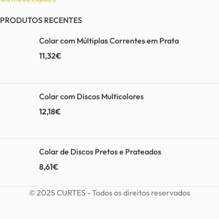
PRODUTOS RECENTES
Colar com Múltiplas Correntes em Prata
11,32
€
Colar com Discos Multicolores
12,18
€
Colar de Discos Pretos e Prateados
8,61
€
© 2025 CURTES - Todos os direitos reservados