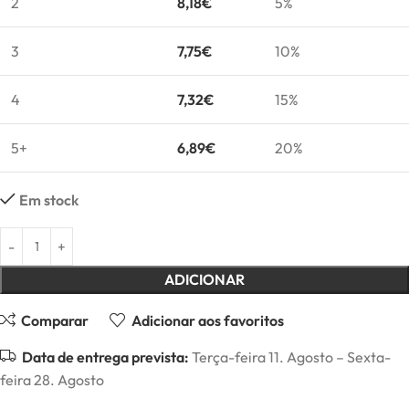
2
8,18
€
5%
3
7,75
€
10%
4
7,32
€
15%
5+
6,89
€
20%
Em stock
ADICIONAR
Comparar
Adicionar aos favoritos
Data de entrega prevista:
Terça-feira 11. Agosto – Sexta-
feira 28. Agosto