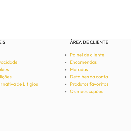
EIS
ÁREA DE CLIENTE
Painel de cliente
ivacidade
Encomendas
okies
Moradas
ições
Detalhes da conta
rnativa de Litígios
Produtos favoritos
Os meus cupões