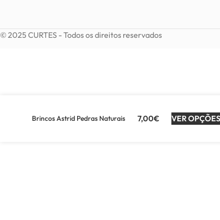
© 2025 CURTES - Todos os direitos reservados
7,00
€
VER OPÇÕE
Brincos Astrid Pedras Naturais