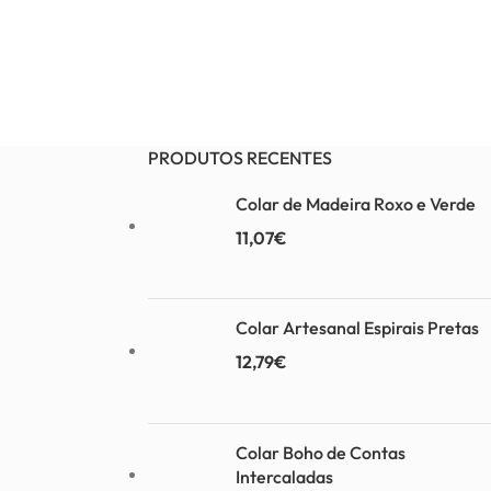
PRODUTOS RECENTES
Colar de Madeira Roxo e Verde
11,07
€
Colar Artesanal Espirais Pretas
12,79
€
Colar Boho de Contas
Intercaladas