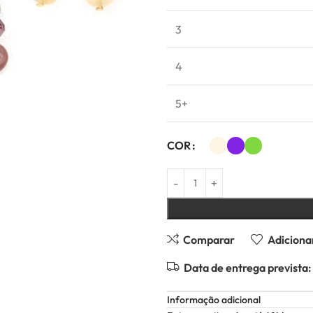
3
4
5+
COR
Comparar
Adicionar
Data de entrega prevista:
Informação adicional