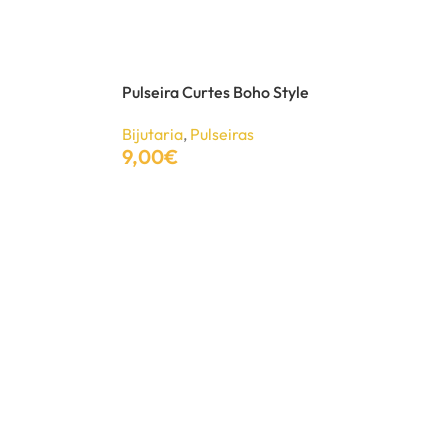
Pulseira Curtes Boho Style
Bijutaria
,
Pulseiras
9,00
€
Adicionar