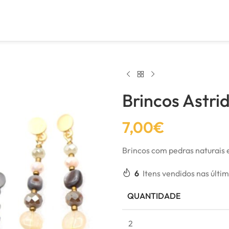
Brincos Astri
7,00
€
Brincos com pedras naturais
6
Itens vendidos nas últi
QUANTIDADE
2