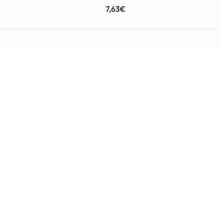
7,63
€