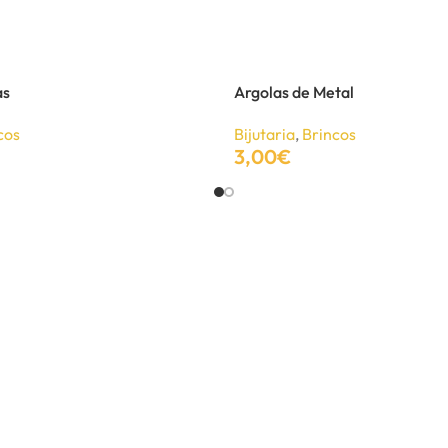
as
Argolas de Metal
cos
Bijutaria
,
Brincos
3,00
€
Adicionar