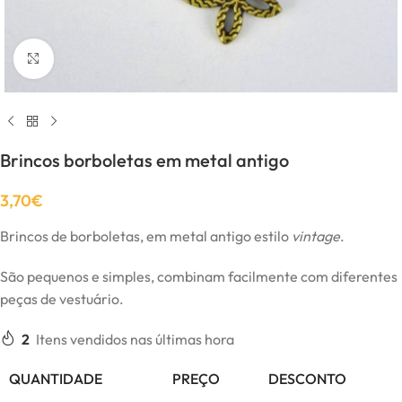
Click to enlarge
Brincos borboletas em metal antigo
3,70
€
Brincos de borboletas, em metal antigo estilo
vintage
.
São pequenos e simples, combinam facilmente com diferentes
peças de vestuário.
2
Itens vendidos nas últimas hora
QUANTIDADE
PREÇO
DESCONTO