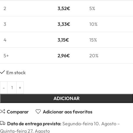
2
3,52
€
5%
3
3,33
€
10%
4
3,15
€
15%
5+
2,96
€
20%
Em stock
ADICIONAR
Comparar
Adicionar aos favoritos
Data de entrega prevista:
Segunda-feira 10. Agosto –
Quinta-feira 27. Agosto