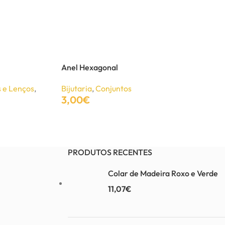
Anel Hexagonal
 e Lenços
,
Bijutaria
,
Conjuntos
3,00
€
Adicionar
PRODUTOS RECENTES
Colar de Madeira Roxo e Verde
11,07
€