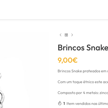
Brincos Snak
9,00
€
Brincos Snake prateados em 
Com um toque étnico este aces
Composto por 4 metais: zinco,
1
Item vendidos nas últim