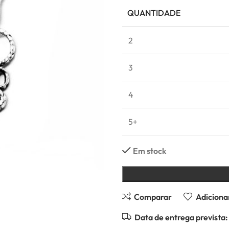
QUANTIDADE
2
3
4
5+
Em stock
Comparar
Adicionar
Data de entrega prevista: