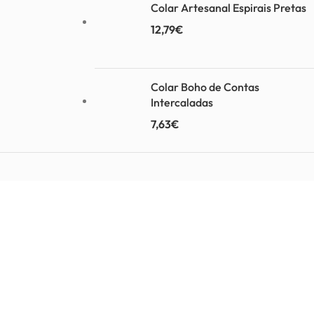
Colar Artesanal Espirais Pretas
12,79
€
Colar Boho de Contas
Intercaladas
7,63
€