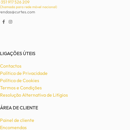
+351 917 526 209
(Chamada para rede móvel nacional)
vendas@curtes.com
LIGAÇÕES ÚTEIS
Contactos
Política de Privacidade
Política de Cookies
Termos e Condições
Resolução Alternativa de Litígios
ÁREA DE CLIENTE
Painel de cliente
Encomendas