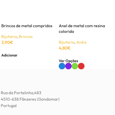
Brincos de metal compridos
Anel de metal com resina
colorida
Bijutaria
,
Brincos
3,90
€
Bijutaria
,
Anéis
4,80
€
Adicionar
Ver Opções
Rua da Portelinha,483
4510-638 Fânzeres (Gondomar)
Portugal