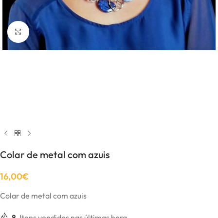
Click to enlarge
Colar de metal com azuis
16,00
€
Colar de metal com azuis
8
Itens vendidos nas últimas hora