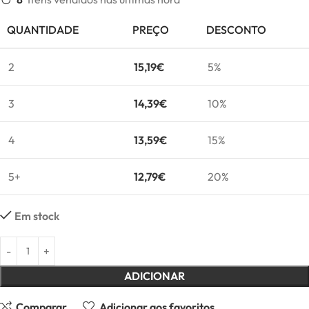
QUANTIDADE
PREÇO
DESCONTO
2
15,19
€
5%
3
14,39
€
10%
4
13,59
€
15%
5+
12,79
€
20%
Em stock
ADICIONAR
Comparar
Adicionar aos favoritos