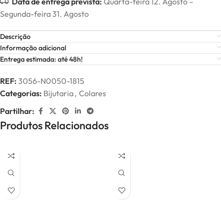
Data de entrega prevista:
Quarta-feira 12. Agosto –
Segunda-feira 31. Agosto
Descrição
Informação adicional
Entrega estimada: até 48h!
REF:
3056-N0050-1815
Categorias:
Bijutaria
,
Colares
Partilhar:
Produtos Relacionados