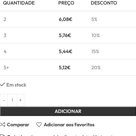
QUANTIDADE
PREÇO
DESCONTO
2
6,08
€
5%
3
5,76
€
10%
4
5,44
€
15%
5+
5,12
€
20%
Em stock
ADICIONAR
Comparar
Adicionar aos favoritos