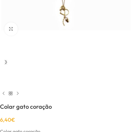
Click to enlarge
Colar gato coração
6,40
€
Colar gato coração.