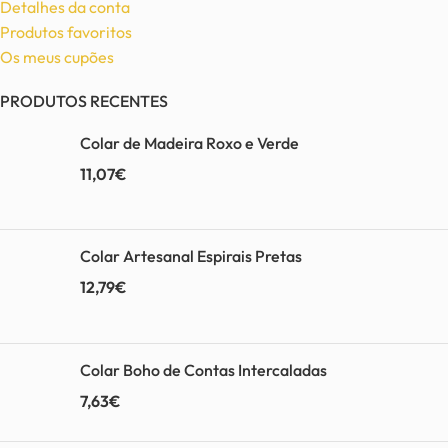
Detalhes da conta
Produtos favoritos
Os meus cupões
PRODUTOS RECENTES
Colar de Madeira Roxo e Verde
11,07
€
Colar Artesanal Espirais Pretas
12,79
€
Colar Boho de Contas Intercaladas
7,63
€