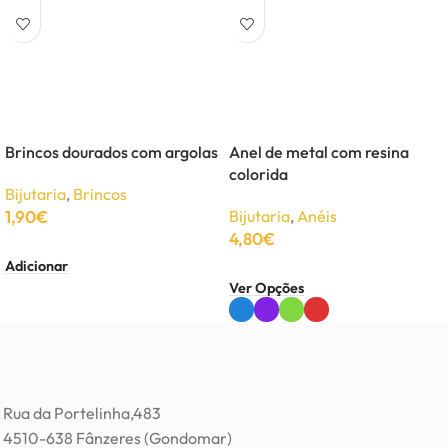
Brincos dourados com argolas
Anel de metal com resina
colorida
Bijutaria
,
Brincos
1,90
€
Bijutaria
,
Anéis
4,80
€
Adicionar
Ver Opções
Rua da Portelinha,483
4510-638 Fânzeres (Gondomar)