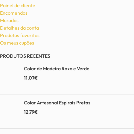
Painel de cliente
Encomendas
Moradas
Detalhes da conta
Produtos favoritos
Os meus cupões
PRODUTOS RECENTES
Colar de Madeira Roxo e Verde
11,07
€
Colar Artesanal Espirais Pretas
12,79
€