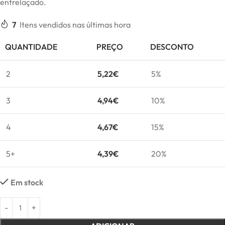
entrelaçado.
7
Itens vendidos nas últimas hora
QUANTIDADE
PREÇO
DESCONTO
2
5,22
€
5%
3
4,94
€
10%
4
4,67
€
15%
5+
4,39
€
20%
Em stock