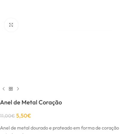
Click to enlarge
Anel de Metal Coração
5,50
€
11,00
€
Anel de metal dourado e prateado em forma de coração