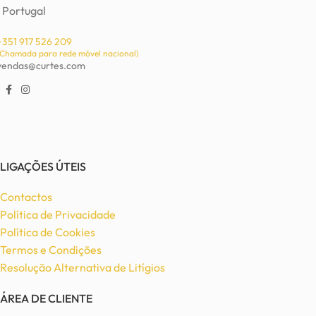
Portugal
+351 917 526 209
(Chamada para rede móvel nacional)
vendas@curtes.com
LIGAÇÕES ÚTEIS
Contactos
Política de Privacidade
Política de Cookies
Termos e Condições
Resolução Alternativa de Litígios
ÁREA DE CLIENTE