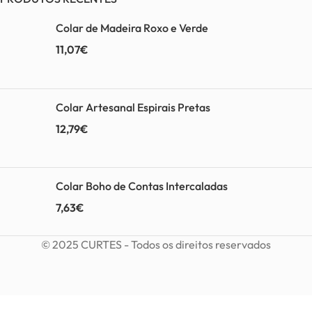
Colar de Madeira Roxo e Verde
11,07
€
Colar Artesanal Espirais Pretas
12,79
€
Colar Boho de Contas Intercaladas
7,63
€
© 2025 CURTES - Todos os direitos reservados