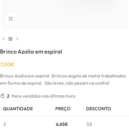
Click to enlarge
Brinco Azalia em espiral
7,00
€
Brinco Azalia em espiral. Brincos argola de metal trabalhados
em forma de espiral. São leves, não pesam na orelha!
2
Itens vendidos nas últimas hora
QUANTIDADE
PREÇO
DESCONTO
2
6,65
€
5%