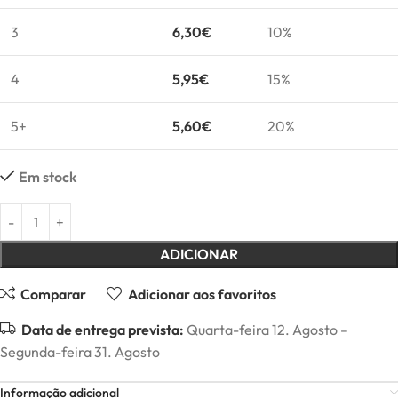
3
6,30
€
10%
4
5,95
€
15%
5+
5,60
€
20%
Em stock
ADICIONAR
Comparar
Adicionar aos favoritos
Data de entrega prevista:
Quarta-feira 12. Agosto –
Segunda-feira 31. Agosto
Informação adicional